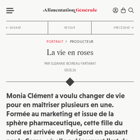
SUIVANT
RETOUR
PRÉCÉDENT
PORTRAIT
PRODUCTEUR
La vie en roses
PAR
SUZANNE BOIREAU-TARTARAT
05.01.16
Monia Clément a voulu changer de vie
pour en maîtriser plusieurs en une.
Formée au marketing et issue de la
sphère pharmaceutique, cette fille du
nord est arrivée en Périgord en passant