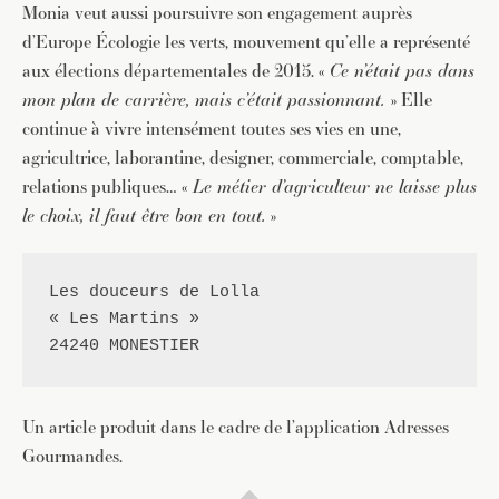
Monia veut aussi poursuivre son engagement auprès
d’Europe Écologie les verts, mouvement qu’elle a représenté
aux élections départementales de 2015. «
Ce n’était pas dans
mon plan de carrière, mais c’était passionnant.
» Elle
continue à vivre intensément toutes ses vies en une,
agricultrice, laborantine, designer, commerciale, comptable,
relations publiques… «
Le métier d’agriculteur ne laisse plus
le choix, il faut être bon en tout.
»
Les douceurs de Lolla
« Les Martins »

24240 MONESTIER
Un article produit dans le cadre de l’application Adresses
Gourmandes.