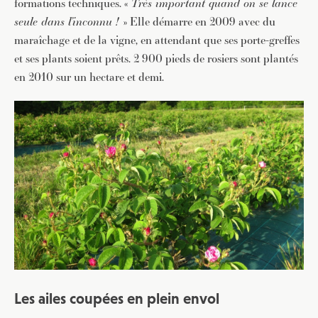
formations techniques. «
Très important quand on se lance
seule dans l’inconnu !
» Elle démarre en 2009 avec du
maraîchage et de la vigne, en attendant que ses porte-greffes
et ses plants soient prêts. 2 900 pieds de rosiers sont plantés
en 2010 sur un hectare et demi.
Les ailes coupées en plein envol