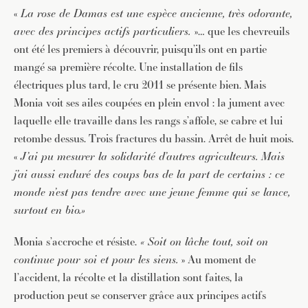
«
La rose de Damas est une espèce ancienne, très odorante,
avec des principes actifs particuliers.
»… que les chevreuils
ont été les premiers à découvrir, puisqu’ils ont en partie
mangé sa première récolte. Une installation de fils
électriques plus tard, le cru 2011 se présente bien. Mais
Monia voit ses ailes coupées en plein envol : la jument avec
laquelle elle travaille dans les rangs s’affole, se cabre et lui
retombe dessus. Trois fractures du bassin. Arrêt de huit mois.
«
J’ai pu mesurer la solidarité d’autres agriculteurs. Mais
j’ai aussi enduré des coups bas de la part de certains : ce
monde n’est pas tendre avec une jeune femme qui se lance,
surtout en bio.»
Monia s’accroche et résiste.
« Soit on lâche tout, soit on
continue pour soi et pour les siens.
» Au moment de
l’accident, la récolte et la distillation sont faites, la
production peut se conserver grâce aux principes actifs