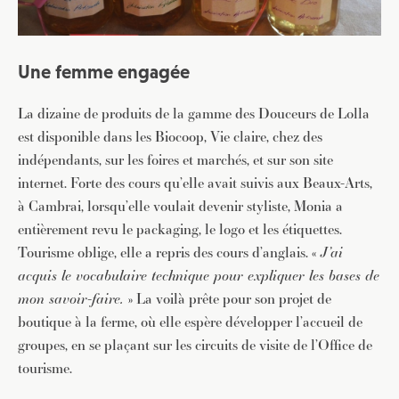
Une femme engagée
La dizaine de produits de la gamme des Douceurs de Lolla
est disponible dans les Biocoop, Vie claire, chez des
indépendants, sur les foires et marchés, et sur son site
internet. Forte des cours qu’elle avait suivis aux Beaux-Arts,
à Cambrai, lorsqu’elle voulait devenir styliste, Monia a
entièrement revu le packaging, le logo et les étiquettes.
Tourisme oblige, elle a repris des cours d’anglais. «
J’ai
acquis le vocabulaire technique pour expliquer les bases de
mon savoir-faire.
» La voilà prête pour son projet de
boutique à la ferme, où elle espère développer l’accueil de
groupes, en se plaçant sur les circuits de visite de l’Office de
tourisme.