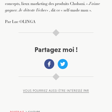
concepts, lieux marketing des produits Chobani. «
J’aime
gagner. Je déteste l’échec
« , dit ce « self-made man ».
Par Luc OLINGA
Partagez moi !
VOUS POURRIEZ AUSSI ÊTRE INTÉRESSÉ PAR