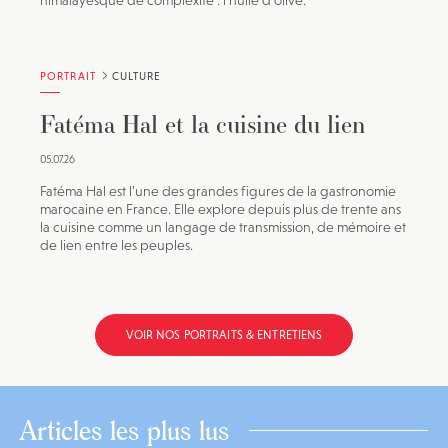
himalayesque de complexité : l’huile d’olive.
PORTRAIT
CULTURE
Fatéma Hal et la cuisine du lien
05.07.26
Fatéma Hal est l’une des grandes figures de la gastronomie
marocaine en France. Elle explore depuis plus de trente ans
la cuisine comme un langage de transmission, de mémoire et
de lien entre les peuples.
VOIR NOS PORTRAITS & ENTRETIENS
Articles les plus lus