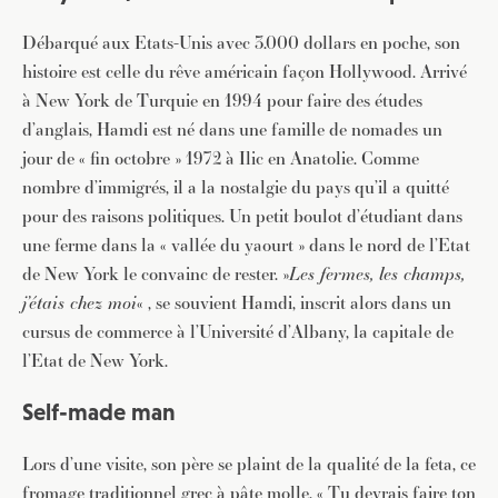
Débarqué aux Etats-Unis avec 3.000 dollars en poche, son
histoire est celle du rêve américain façon Hollywood. Arrivé
à New York de Turquie en 1994 pour faire des études
d’anglais, Hamdi est né dans une famille de nomades un
jour de « fin octobre » 1972 à Ilic en Anatolie. Comme
nombre d’immigrés, il a la nostalgie du pays qu’il a quitté
pour des raisons politiques. Un petit boulot d’étudiant dans
une ferme dans la « vallée du yaourt » dans le nord de l’Etat
de New York le convainc de rester. »
Les fermes, les champs,
j’étais chez moi
« , se souvient Hamdi, inscrit alors dans un
cursus de commerce à l’Université d’Albany, la capitale de
l’Etat de New York.
Self-made man
Lors d’une visite, son père se plaint de la qualité de la feta, ce
fromage traditionnel grec à pâte molle. « Tu devrais faire ton