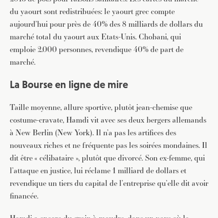
du yaourt sont redistribuées: le yaourt grec compte
aujourd’hui pour près de 40% des 8 milliards de dollars du
marché total du yaourt aux Etats-Unis. Chobani, qui
emploie 2.000 personnes, revendique 40% de part de
marché.
La Bourse en ligne de mire
Taille moyenne, allure sportive, plutôt jean-chemise que
costume-cravate, Hamdi vit avec ses deux bergers allemands
à New Berlin (New York). Il n’a pas les artifices des
nouveaux riches et ne fréquente pas les soirées mondaines. Il
dit être « célibataire », plutôt que divorcé. Son ex-femme, qui
l’attaque en justice, lui réclame 1 milliard de dollars et
revendique un tiers du capital de l’entreprise qu’elle dit avoir
financée.