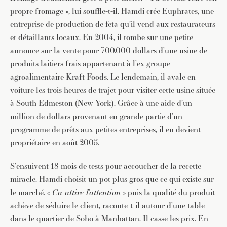
propre fromage », lui souffle-t-il. Hamdi crée Euphrates, une
entreprise de production de feta qu’il vend aux restaurateurs
et détaillants locaux. En 2004, il tombe sur une petite
annonce sur la vente pour 700.000 dollars d’une usine de
produits laitiers frais appartenant à l’ex-groupe
agroalimentaire Kraft Foods. Le lendemain, il avale en
voiture les trois heures de trajet pour visiter cette usine située
à South Edmeston (New York). Grâce à une aide d’un
million de dollars provenant en grande partie d’un
programme de prêts aux petites entreprises, il en devient
propriétaire en août 2005.
S’ensuivent 18 mois de tests pour accoucher de la recette
miracle. Hamdi choisit un pot plus gros que ce qui existe sur
le marché. «
Ca attire l’attention
» puis la qualité du produit
achève de séduire le client, raconte-t-il autour d’une table
dans le quartier de Soho à Manhattan. Il casse les prix. En