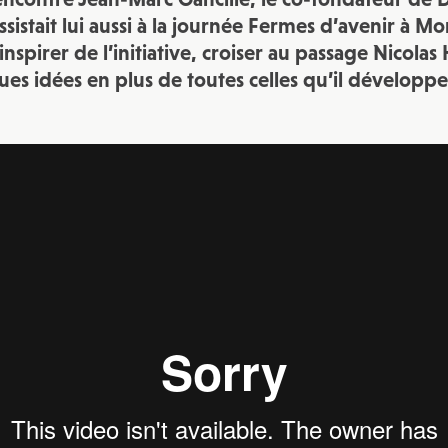
sistait lui aussi à la
journée Fermes d’avenir
à Mon
inspirer de l’initiative, croiser au passage Nicolas
es idées en plus de toutes celles qu’il développe 