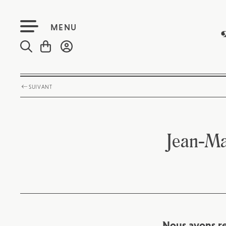
MENU
SUIVANT
Jean-Ma
Nous avons re