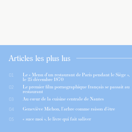
Articles les plus lus
Le « Menu d’un restaurant de Paris pendant le Siège »,
01
le 25 décembre 1870
Le premier film pornographique français se passait au
02
restaurant
Au cœur de la cuisine centrale de Nantes
03
Geneviève Michon, l’arbre comme raison d’être
04
« suce moi », le livre qui fait saliver
05