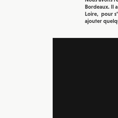
Bordeaux. Il as
Loire, pour s’
ajouter quelqu