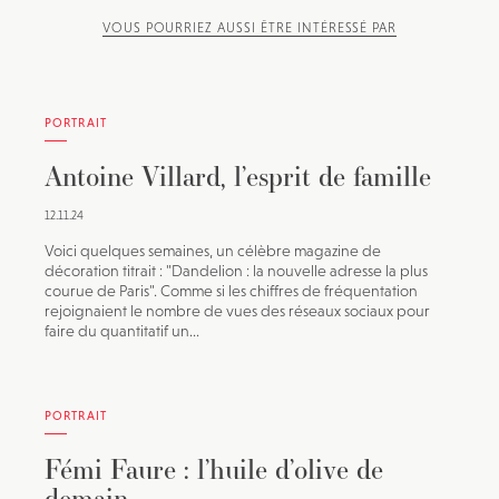
VOUS POURRIEZ AUSSI ÊTRE INTÉRESSÉ PAR
PORTRAIT
Antoine Villard, l’esprit de famille
12.11.24
Voici quelques semaines, un célèbre magazine de
décoration titrait : "Dandelion : la nouvelle adresse la plus
courue de Paris". Comme si les chiffres de fréquentation
rejoignaient le nombre de vues des réseaux sociaux pour
faire du quantitatif un...
PORTRAIT
Fémi Faure : l’huile d’olive de
demain