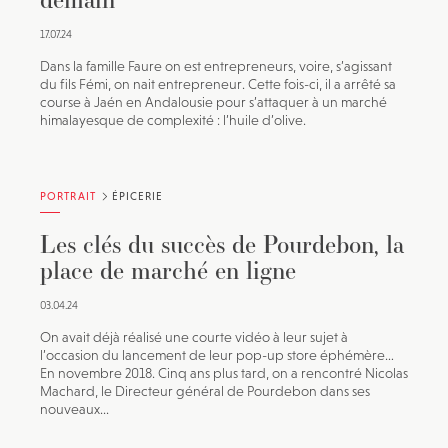
17.07.24
Dans la famille Faure on est entrepreneurs, voire, s’agissant
du fils Fémi, on nait entrepreneur. Cette fois-ci, il a arrêté sa
course à Jaén en Andalousie pour s’attaquer à un marché
himalayesque de complexité : l’huile d’olive.
PORTRAIT
ÉPICERIE
Les clés du succès de Pourdebon, la
place de marché en ligne
03.04.24
On avait déjà réalisé une courte vidéo à leur sujet à
l’occasion du lancement de leur pop-up store éphémère…
En novembre 2018. Cinq ans plus tard, on a rencontré Nicolas
Machard, le Directeur général de Pourdebon dans ses
nouveaux...