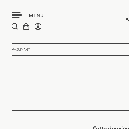
MENU
SUIVANT
Cette deuxiè