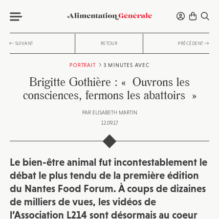
SUIVANT
RETOUR
PRÉCÉDENT
PORTRAIT
3 MINUTES AVEC
Brigitte Gothière : « Ouvrons les
consciences, fermons les abattoirs »
PAR
ELISABETH MARTIN
12.09.17
Le bien-être animal fut incontestablement le
débat le plus tendu de la première édition
du Nantes Food Forum. À coups de dizaines
de milliers de vues, les vidéos de
l’Association L214 sont désormais au coeur