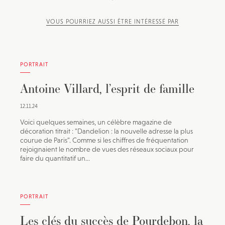
VOUS POURRIEZ AUSSI ÊTRE INTÉRESSÉ PAR
PORTRAIT
Antoine Villard, l’esprit de famille
12.11.24
Voici quelques semaines, un célèbre magazine de
décoration titrait : "Dandelion : la nouvelle adresse la plus
courue de Paris". Comme si les chiffres de fréquentation
rejoignaient le nombre de vues des réseaux sociaux pour
faire du quantitatif un...
PORTRAIT
Les clés du succès de Pourdebon, la