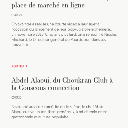
place de marché en ligne
03.04.24
On avait déjà réalisé une courte vidéo à leur sujet à
l’occasion du lancement de leur pop-up store éphémère…
En novembre 2018. Cinq ans plus tard, on a rencontré Nicolas
Machard, le Directeur général de Pourdebon dans ses
nouveaux...
PORTRAIT
Abdel Alaoui, du Choukran Club à
la Couscous connection
05.07.26
Passionné aussi de comédie et de scène, le chef Abdel
Alaoui cultive un ton libre, généreux, à mi-chemin entre
gastronomie et culture populaire.