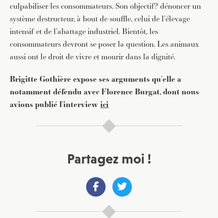
culpabiliser les consommateurs. Son objectif? dénoncer un
système destructeur, à bout de souffle, celui de l’élevage
intensif et de l’abattage industriel. Bientôt, les
consommateurs devront se poser la question. Les animaux
aussi ont le droit de vivre et mourir dans la dignité.
Brigitte Gothière expose ses arguments qu’elle a
notamment défendu avec Florence Burgat, dont nous
avions publié l’interview
ici
Partagez moi !