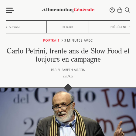
SUIVANT
RETOUR
PRÉCÉDENT
PORTRAIT
3 MINUTES AVEC
Carlo Petrini, trente ans de Slow Food et
toujours en campagne
PAR
ELISABETH MARTIN
25.09.17