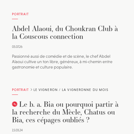
PORTRAIT
Abdel Alaoui, du Choukran Club à
la Couscous connection
05.07.26
Passionné aussi de comédie et de scène, le chef Abdel
Alaoui cultive un ton libre, généreux, à mi-chemin entre
gastronomie et culture populaire.
PORTRAIT
LE VIGNERON / LA VIGNERONNE DU MOIS
Le b. a. Bia ou pourquoi partir à
la recherche du Mècle, Chatus ou
Bia, ces cépages oubliés ?
15.03.24