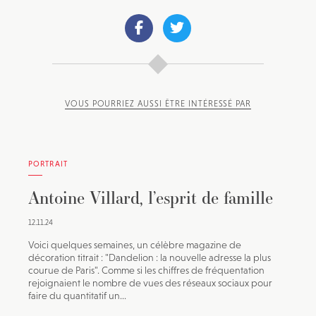
VOUS POURRIEZ AUSSI ÊTRE INTÉRESSÉ PAR
PORTRAIT
Antoine Villard, l’esprit de famille
12.11.24
Voici quelques semaines, un célèbre magazine de
décoration titrait : "Dandelion : la nouvelle adresse la plus
courue de Paris". Comme si les chiffres de fréquentation
rejoignaient le nombre de vues des réseaux sociaux pour
faire du quantitatif un...