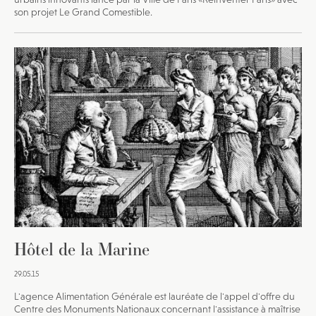
son projet Le Grand Comestible.
Hôtel de la Marine
29.05.15
L'agence Alimentation Générale est lauréate de l'appel d'offre du
Centre des Monuments Nationaux concernant l'assistance à maîtrise