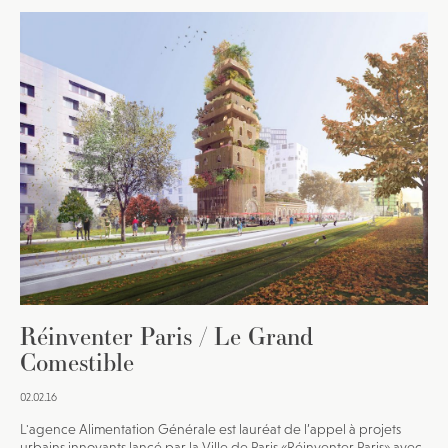
Réinventer Paris / Le Grand
Comestible
02.02.16
L'agence Alimentation Générale est lauréat de l’appel à projets
urbains innovants lancé par la Ville de Paris «Réinventer Paris» avec