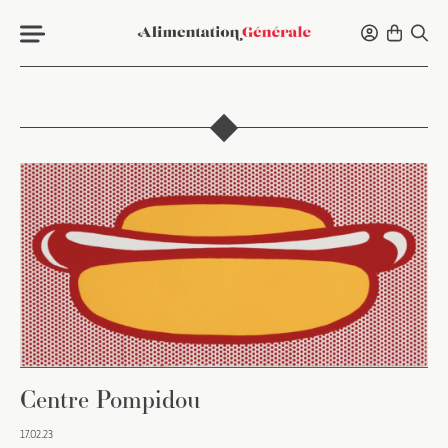
Centre Pompidou
17.02.23