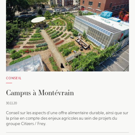
JE M'INSCRIS À LA NEWSLETTER
Pour recevoir toutes les deux semaines notre lettre
d’info avec une sélection d’articles …
CONSEIL
Campus à Montévrain
30.11.20
Conseil sur les aspects d'une offre alimentaire durable, ainsi que sur
la prise en compte des enjeux agricoles au sein de projets du
groupe Citizers / Frey.