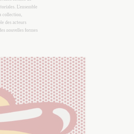
itoriales. L’ensemble
a collection,
ble des acteurs
des nouvelles formes