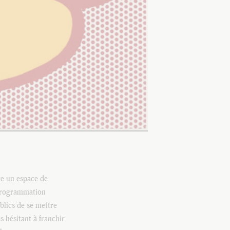
re un espace de
e programmation
blics de se mettre
s hésitant à franchir