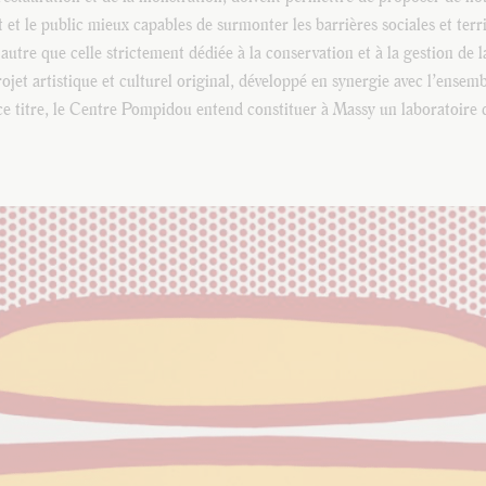
t et le public mieux capables de surmonter les barrières sociales et terr
, autre que celle strictement dédiée à la conservation et à la gestion de l
ojet artistique et culturel original, développé en synergie avec l’ensem
 ce titre, le Centre Pompidou entend constituer à Massy un laboratoire 