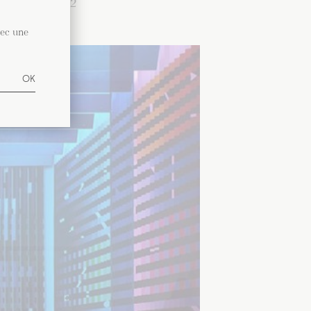
2022
vec une