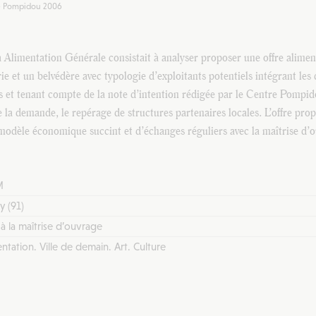
tre Pompidou 2006
à Alimentation Générale consistait à analyser proposer une offre alime
irie et un belvédère avec typologie d’exploitants potentiels intégrant les
 et tenant compte de la note d’intention rédigée par le Centre Pompido
de la demande, le repérage de structures partenaires locales. L’offre pro
dèle économique succint et d’échanges réguliers avec la maîtrise d’
M
y (91)
à la maîtrise d’ouvrage
ntation. Ville de demain. Art. Culture