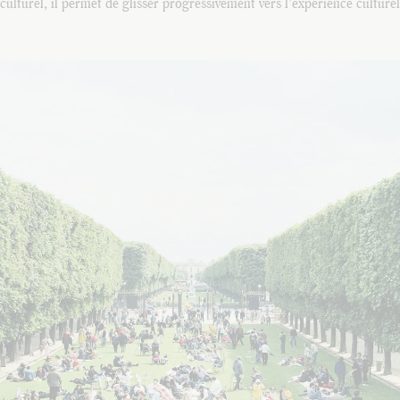
 culturel, il permet de glisser progressivement vers l’expérience culturel