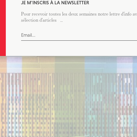
Conseil
JE M'INSCRIS À LA NEWSLETTER
Pour recevoir toutes les deux semaines notre lettre d’info a
sélection d’articles …