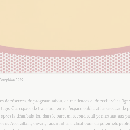
e Pompidou 1989
es de réserves, de programmation, de résidences et de recherches figu
artage. Cet espace de transition entre l’espace public et les espaces d
, après la déambulation dans le parc, un second seuil permettant aux pu
teurs. Accueillant, ouvert, rassurant et inclusif pour de potentiels public