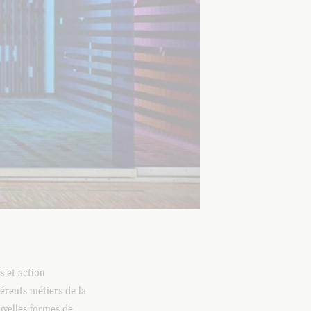
 et action
érents métiers de la
uvelles formes de