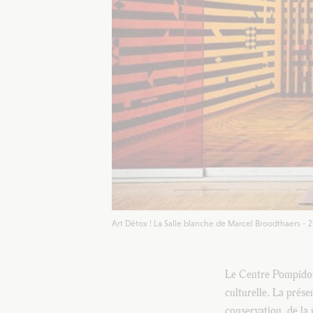
Art Détox ! La Salle blanche de Marcel Broodthaers - 
Le Centre Pompidou 
culturelle. La prése
conservation, de la