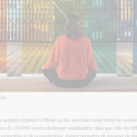
2018
souhaite implanter à Massy un lieu associant conservation des oeuvres
nce de 120 000 oeuvres facilement mobilisables, ainsi que celle des diff
 restauration et de la monstration, doivent permettre de proposer de no