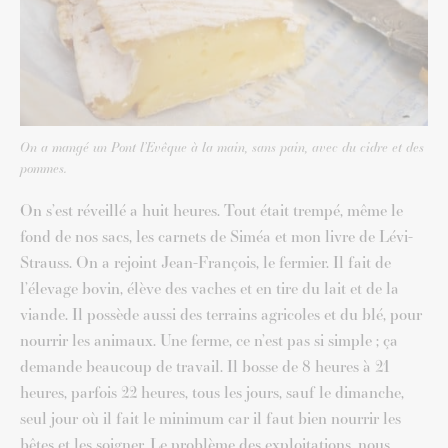
On a mangé un Pont l’Evêque à la main, sans pain, avec du cidre et des
pommes.
On s’est réveillé a huit heures. Tout était trempé, même le
fond de nos sacs, les carnets de Siméa et mon livre de Lévi-
Strauss. On a rejoint Jean-François, le fermier. Il fait de
l’élevage bovin, élève des vaches et en tire du lait et de la
viande. Il possède aussi des terrains agricoles et du blé, pour
nourrir les animaux. Une ferme, ce n’est pas si simple ; ça
demande beaucoup de travail. Il bosse de 8 heures à 21
heures, parfois 22 heures, tous les jours, sauf le dimanche,
seul jour où il fait le minimum car il faut bien nourrir les
bêtes et les soigner. Le problème des exploitations, nous