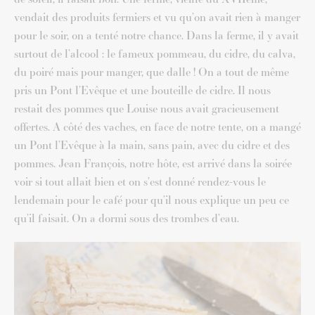
vendait des produits fermiers et vu qu’on avait rien à manger
pour le soir, on a tenté notre chance. Dans la ferme, il y avait
surtout de l’alcool : le fameux pommeau, du cidre, du calva,
du poiré mais pour manger, que dalle ! On a tout de même
pris un Pont l’Evêque et une bouteille de cidre. Il nous
restait des pommes que Louise nous avait gracieusement
offertes. A côté des vaches, en face de notre tente, on a mangé
un Pont l’Evêque à la main, sans pain, avec du cidre et des
pommes. Jean François, notre hôte, est arrivé dans la soirée
voir si tout allait bien et on s’est donné rendez-vous le
lendemain pour le café pour qu’il nous explique un peu ce
qu’il faisait. On a dormi sous des trombes d’eau.