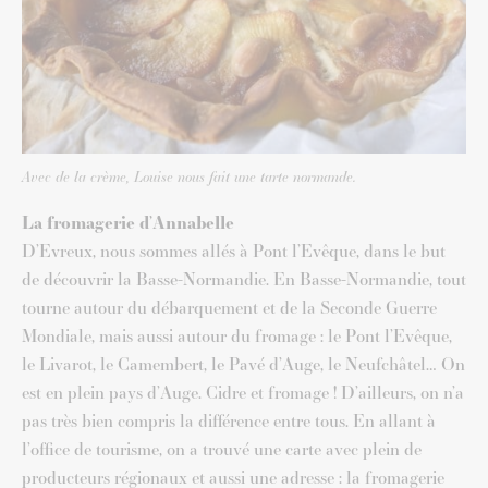
Avec de la crème, Louise nous fait une tarte normande.
La fromagerie d’Annabelle
D’Evreux, nous sommes allés à Pont l’Evêque, dans le but
de découvrir la Basse-Normandie. En Basse-Normandie, tout
tourne autour du débarquement et de la Seconde Guerre
Mondiale, mais aussi autour du fromage : le Pont l’Evêque,
le Livarot, le Camembert, le Pavé d’Auge, le Neufchâtel… On
est en plein pays d’Auge. Cidre et fromage ! D’ailleurs, on n’a
pas très bien compris la différence entre tous. En allant à
l’office de tourisme, on a trouvé une carte avec plein de
producteurs régionaux et aussi une adresse : la fromagerie