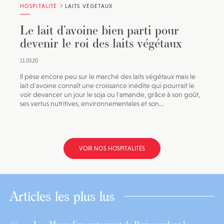
HOSPITALITÉ
LAITS VÉGÉTAUX
Le lait d’avoine bien parti pour
devenir le roi des laits végétaux
11.03.20
Il pèse encore peu sur le marché des laits végétaux mais le
lait d'avoine connaît une croissance inédite qui pourrait le
voir devancer un jour le soja ou l'amande, grâce à son goût,
ses vertus nutritives, environnementales et son...
VOIR NOS HOSPITALITÉS
Articles les plus lus