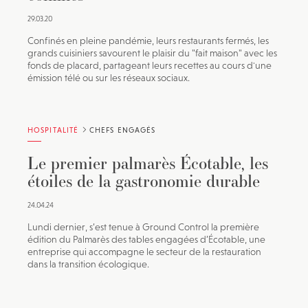
29.03.20
Confinés en pleine pandémie, leurs restaurants fermés, les
grands cuisiniers savourent le plaisir du "fait maison" avec les
fonds de placard, partageant leurs recettes au cours d'une
émission télé ou sur les réseaux sociaux.
HOSPITALITÉ
CHEFS ENGAGÉS
Le premier palmarès Écotable, les
étoiles de la gastronomie durable
24.04.24
Lundi dernier, s’est tenue à Ground Control la première
édition du Palmarès des tables engagées d’Écotable, une
entreprise qui accompagne le secteur de la restauration
dans la transition écologique.