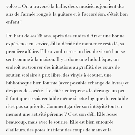
volée … On a traversé la halle, deux musiciens jouaient des
airs de l’armée rouge à la guitare et à l’accordéon, c’était bon
enfant !
Du haut de ses 26 ans, après des études d’Art et une bonne
expérience en service, Jill a décidé de monter ce resto là, sa
première affaire. Elle a voulu créer un lieu de vie où l’on se
sent comme à la maison. Il y a donc une ludothèque, un
endroit où trouver des initiations au graffiti, des cours de
soutien scolaire à prix libre, des vinyls à écouter, une
bibliothèque bien fournie (avec possible échange de livres) et
des jeux de société. Le côté « entreprise » la dérange un peu,
il faut que ce soit rentable même si cette logique du rentable
n’est pas sa priorité. Comment garder son intégrité tout en
menant une activité pérenne ? C’est son défi. Elle bosse
beaucoup, mais avec le sourire. Elle est bien entourée
d’ailleurs, des potes lui filent des coups de main et la