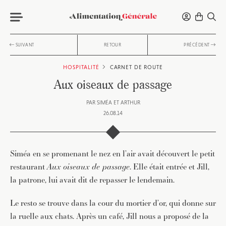
SUIVANT
RETOUR
PRÉCÉDENT
HOSPITALITÉ
CARNET DE ROUTE
Aux oiseaux de passage
PAR
SIMÉA ET ARTHUR
26.08.14
Siméa en se promenant le nez en l’air avait découvert le petit
restaurant
Aux oiseaux de passage
. Elle était entrée et Jill,
la patrone, lui avait dit de repasser le lendemain.
Le resto se trouve dans la cour du mortier d’or, qui donne sur
la ruelle aux chats. Après un café, Jill nous a proposé de la