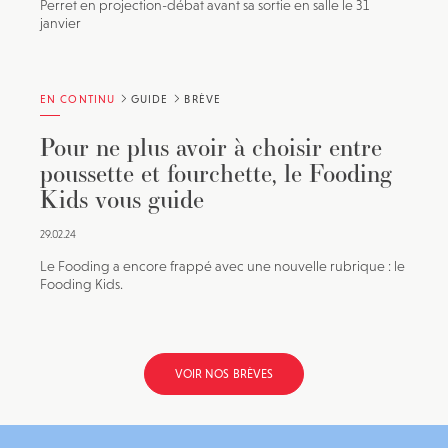
Perret en projection-débat avant sa sortie en salle le 31
janvier
EN CONTINU
GUIDE
BRÈVE
Pour ne plus avoir à choisir entre
poussette et fourchette, le Fooding
Kids vous guide
29.02.24
Le Fooding a encore frappé avec une nouvelle rubrique : le
Fooding Kids.
VOIR NOS BRÈVES