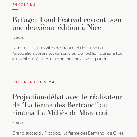
EN CONTINU
Refugee Food Festival revient pour
une deuxième édition à Nice
12.06.24
Parmi les 11 autres villes de France et de Suisse où
l’association posera ses valises, c’est de l’édition qui aura lieu
au soleil du 12 au 16 juin dont on voulait vous parler.
EN CONTINU
CINÉMA
Projection-débat avec le réalisateur
de “La ferme des Bertrand” au
cinéma Le Méliès de Montreuil
25.01.24
Grand succès du Fipadoc, "La ferme des Bertrand" de Gilles