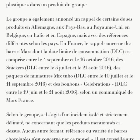
plastique » dans un produit du groupe.
Le groupe a également annoncé un rappel de certains de ses
produits en Allemagne, aux Pays-Bas, au Royaume-Uni, en
Belgique, en Italie et en Espagne, mais avec des références
différentes selon les pays. En France, le rappel concerne des
barres Mars dont la date limite de consommation (DLC) est
comprise entre le 4 septembre et le 16 octobre 2016, des
Snickers (DLC entre le 3 juillet et le 21 août 2016), des
paquets de miniatures Mix tubo (DLC entre le 10 juillet et le
11 septembre 2016) et des bonbons « Celebrations » (DLC
entre le 19 juin et le 21 août 2016), selon un communiqué de
Mars France.
Selon le groupe, « il s’agit d’un incident isolé et strictement
délimité, ne concernant que les produits mentionnés ci-
dessus. Aucun autre format, référence ou variété de barres
chocolatées n’est concerné par ce rappel ». Il est conseillé aux