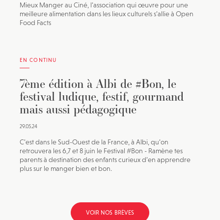
Mieux Manger au Ciné, l’association qui œuvre pour une
meilleure alimentation dans les lieux culturels s’allie à Open
Food Facts
EN CONTINU
7ème édition à Albi de #Bon, le
festival ludique, festif, gourmand
mais aussi pédagogique
29.05.24
C’est dans le Sud-Ouest de la France, à Albi, qu’on
retrouvera les 6,7 et 8 juin le Festival #Bon - Ramène tes
parents à destination des enfants curieux d’en apprendre
plus sur le manger bien et bon.
VOIR NOS BRÈVES