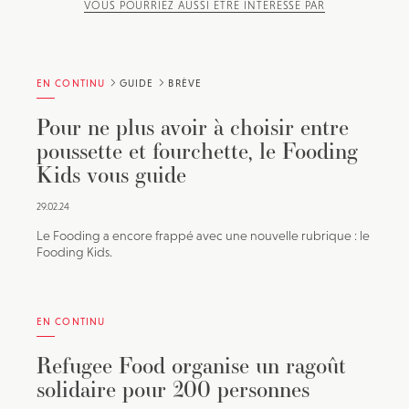
VOUS POURRIEZ AUSSI ÊTRE INTÉRESSÉ PAR
EN CONTINU
GUIDE
BRÈVE
Pour ne plus avoir à choisir entre
poussette et fourchette, le Fooding
Kids vous guide
29.02.24
Le Fooding a encore frappé avec une nouvelle rubrique : le
Fooding Kids.
EN CONTINU
Refugee Food organise un ragoût
solidaire pour 200 personnes