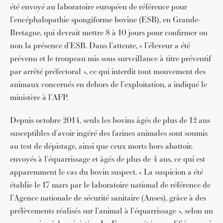
été envoyé au laboratoire européen de référence pour
l’encéphalopathie spongiforme bovine (ESB), en Grande-
Bretagne, qui devrait mettre 8 à 10 jours pour confirmer ou
non la présence d’ESB. Dans l’attente, « l’éleveur a été
prévenu et le troupeau mis sous surveillance à titre préventif
par arrêté préfectoral », ce qui interdit tout mouvement des
animaux concernés en dehors de l’exploitation, a indiqué le
ministère à l’AFP.
Depuis octobre 2014, seuls les bovins âgés de plus de 12 ans
susceptibles d’avoir ingéré des farines animales sont soumis
au test de dépistage, ainsi que ceux morts hors abattoir,
envoyés à l’équarrissage et âgés de plus de 4 ans, ce qui est
apparemment le cas du bovin suspect. « La suspicion a été
établie le 17 mars par le laboratoire national de référence de
l’Agence nationale de sécurité sanitaire (Anses), grâce à des
prélèvements réalisés sur l’animal à l’équarrissage », selon un