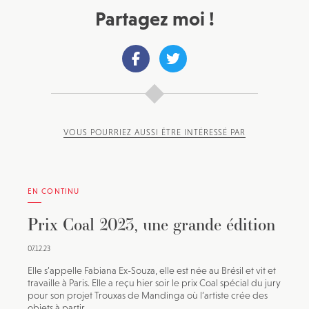
Partagez moi !
VOUS POURRIEZ AUSSI ÊTRE INTÉRESSÉ PAR
EN CONTINU
Prix Coal 2023, une grande édition
07.12.23
Elle s’appelle Fabiana Ex-Souza, elle est née au Brésil et vit et
travaille à Paris. Elle a reçu hier soir le prix Coal spécial du jury
pour son projet Trouxas de Mandinga où l’artiste crée des
objets à partir...