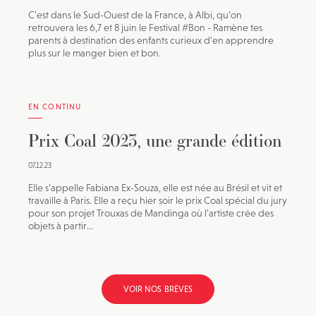
C’est dans le Sud-Ouest de la France, à Albi, qu’on
retrouvera les 6,7 et 8 juin le Festival #Bon - Ramène tes
parents à destination des enfants curieux d’en apprendre
plus sur le manger bien et bon.
EN CONTINU
Prix Coal 2023, une grande édition
07.12.23
Elle s’appelle Fabiana Ex-Souza, elle est née au Brésil et vit et
travaille à Paris. Elle a reçu hier soir le prix Coal spécial du jury
pour son projet Trouxas de Mandinga où l’artiste crée des
objets à partir...
VOIR NOS BRÈVES