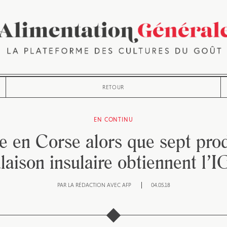
RETOUR
EN CONTINU
 en Corse alors que sept prod
laison insulaire obtiennent l’
PAR
LA RÉDACTION AVEC AFP
04.05.18