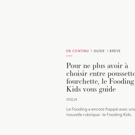
EN CONTINU
GUIDE
BRÈVE
Pour ne plus avoir à
choisir entre poussette
fourchette, le Fooding
Kids vous guide
29.02.24
Le Fooding a encore frappé avec un
nouvelle rubrique : le Fooding Kids.