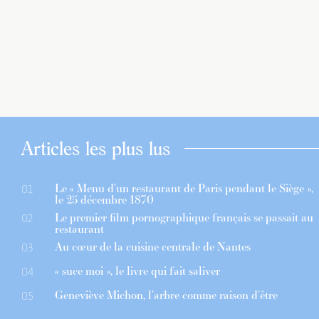
Articles les plus lus
Le « Menu d’un restaurant de Paris pendant le Siège »,
01
le 25 décembre 1870
Le premier film pornographique français se passait au
02
restaurant
Au cœur de la cuisine centrale de Nantes
03
« suce moi », le livre qui fait saliver
04
Geneviève Michon, l’arbre comme raison d’être
05