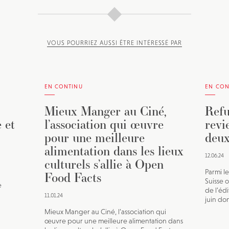
VOUS POURRIEZ AUSSI ÊTRE INTÉRESSÉ PAR
EN CONTINU
EN CON
Mieux Manger au Ciné,
Refu
 et
l’association qui œuvre
revi
pour une meilleure
deux
alimentation dans les lieux
12.06.24
culturels s’allie à Open
Parmi le
Food Facts
Suisse o
e
de l’édi
11.01.24
juin don
Mieux Manger au Ciné, l’association qui
œuvre pour une meilleure alimentation dans