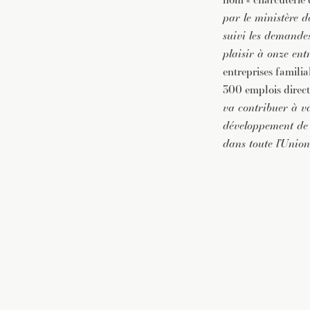
par le ministère de
suivi les demandes
plaisir à onze ent
entreprises familia
300 emplois direct
va contribuer à va
développement de la
dans toute l’Unio