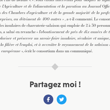
 l’Agriculture et de l’alimentation et la parution au Journal Offici
 des Chambres d’agriculture et de la grande majorité de la profe
reprises, au détriment de 400 autres »
, a-t-il commenté. Le conso
les insulaires de charcuterie-salaison qui emploie de 2 à 30 personn
s, a salué en revanche «
l’aboutissement de près de dix années de t
loriser et préserver un savoir-faire insulaire, séculaire et unique,
 filière et l’emploi, et à accroître le rayonnement de la salaison 
n européenne
», écrit le consortium dans un communiqué.
Partagez moi !