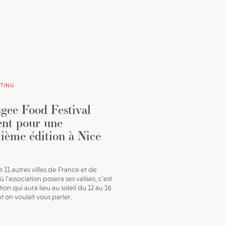
TINU
gee Food Festival
ent pour une
ième édition à Nice
s 11 autres villes de France et de
ù l’association posera ses valises, c’est
tion qui aura lieu au soleil du 12 au 16
t on voulait vous parler.