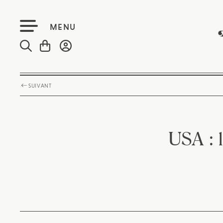
MENU
SUIVANT
USA : l