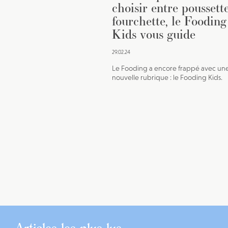
choisir entre poussette
fourchette, le Fooding
Kids vous guide
29.02.24
Le Fooding a encore frappé avec un
nouvelle rubrique : le Fooding Kids.