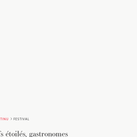
TINU
FESTIVAL
s étoilés, gastronomes