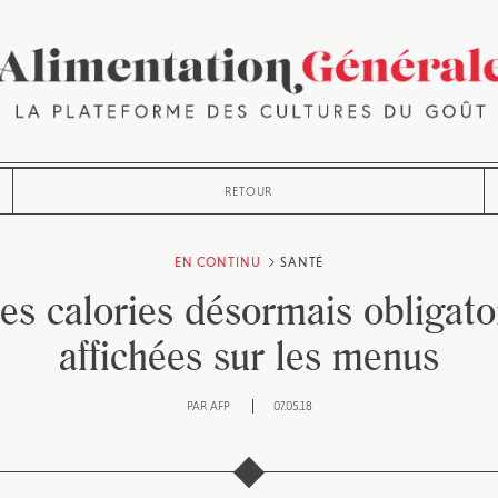
RETOUR
EN CONTINU
SANTÉ
es calories désormais obligat
affichées sur les menus
PAR
AFP
07.05.18