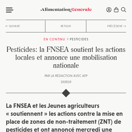
SUIVANT
RETOUR
PRÉCÉDENT
EN CONTINU
PESTICIDES
Pesticides: la FNSEA soutient les actions
locales et annonce une mobilisation
nationale
PAR
LA RÉDACTION AVEC AFP
19.09.19
La FNSEA et les Jeunes agriculteurs
« soutiennent » les actions contre la mise en
place de zones de non-traitement (ZNT) de
pesticides et ont annoncé mercredi une