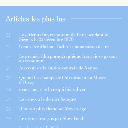
Articles les plus lus
Le « Menu d’un restaurant de Paris pendant le
01
Siège », le 25 décembre 1870
Geneviève Michon, l’arbre comme raison d’être
02
Le premier film pornographique français se passait
03
au restaurant
Au cœur de la cuisine centrale de Nantes
04
Quand les champs de blé entraient au Musée
05
d’Orsay
« suce moi », le livre qui fait saliver
06
La cène ou le dernier banquet
07
Il faisait plus chaud au Moyen-âge
08
Le terroir français par Slow Food
09