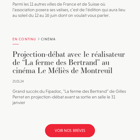
Parmi les 11 autres villes de France et de Suisse où
l’association posera ses valises, c’est de l’édition qui aura lieu
au soleil du 12 au 16 juin dont on voulait vous parler.
EN CONTINU
CINÉMA
Projection-débat avec le réalisateur
de “La ferme des Bertrand” au
cinéma Le Méliès de Montreuil
25.01.24
Grand succès du Fipadoc, "La ferme des Bertrand" de Gilles
Perret en projection-débat avant sa sortie en salle le 31
janvier
VOIR NOS BRÈVES