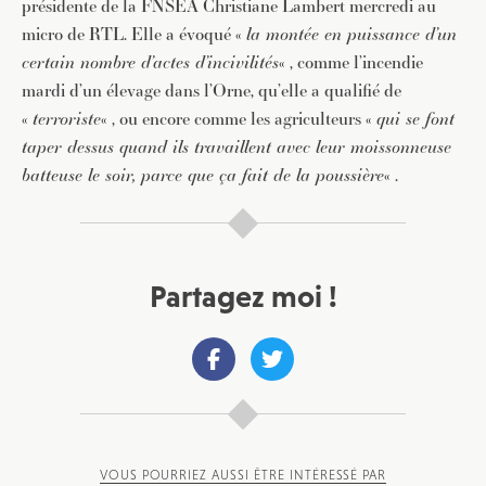
présidente de la FNSEA Christiane Lambert mercredi au
micro de RTL. Elle a évoqué «
la montée en puissance d’un
certain nombre d’actes d’incivilités
« , comme l’incendie
mardi d’un élevage dans l’Orne, qu’elle a qualifié de
«
terroriste
« , ou encore comme les agriculteurs «
qui se font
taper dessus quand ils travaillent avec leur moissonneuse
batteuse le soir, parce que ça fait de la poussière
« .
Partagez moi !
VOUS POURRIEZ AUSSI ÊTRE INTÉRESSÉ PAR