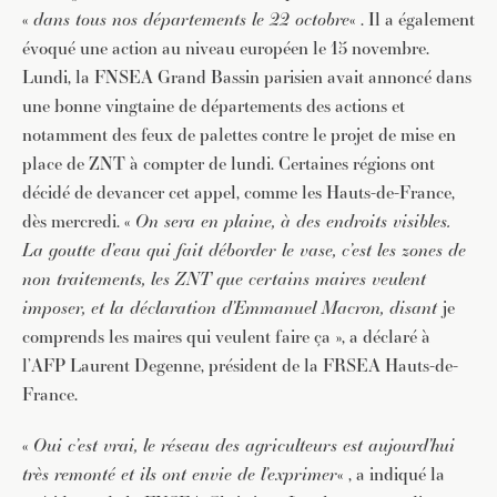
«
dans tous nos départements le 22 octobre
« . Il a également
évoqué une action au niveau européen le 15 novembre.
Lundi, la FNSEA Grand Bassin parisien avait annoncé dans
une bonne vingtaine de départements des actions et
notamment des feux de palettes contre le projet de mise en
place de ZNT à compter de lundi. Certaines régions ont
décidé de devancer cet appel, comme les Hauts-de-France,
dès mercredi. «
On sera en plaine, à des endroits visibles.
La goutte d’eau qui fait déborder le vase, c’est les zones de
non traitements, les ZNT que certains maires veulent
imposer, et la déclaration d’Emmanuel Macron, disant
je
comprends les maires qui veulent faire ça », a déclaré à
l’AFP Laurent Degenne, président de la FRSEA Hauts-de-
France.
«
Oui c’est vrai, le réseau des agriculteurs est aujourd’hui
très remonté et ils ont envie de l’exprimer
« , a indiqué la