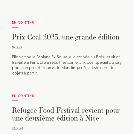
EN CONTINU
Prix Coal 2023, une grande édition
07.12.23
Elle s’appelle Fabiana Ex-Souza, elle est née au Brésil et vit et
travaille à Paris. Elle a reçu hier soir le prix Coal spécial du jury
pour son projet Trouxas de Mandinga où l’artiste crée des
objets à partir...
EN CONTINU
Refugee Food Festival revient pour
une deuxième édition à Nice
12.06.24