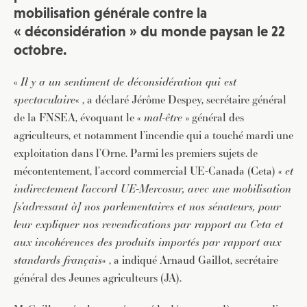
mobilisation générale contre la
« déconsidération » du monde paysan le 22
octobre.
«
Il y a un sentiment de déconsidération qui est
spectaculaire
« , a déclaré Jérôme Despey, secrétaire général
de la FNSEA, évoquant le «
mal-être
» général des
agriculteurs, et notamment l’incendie qui a touché mardi une
exploitation dans l’Orne. Parmi les premiers sujets de
mécontentement, l’accord commercial UE-Canada (Ceta) «
et
indirectement l’accord UE-Mercosur, avec une mobilisation
[s’adressant à] nos parlementaires et nos sénateurs, pour
leur expliquer nos revendications par rapport au Ceta et
aux incohérences des produits importés par rapport aux
standards français
« , a indiqué Arnaud Gaillot, secrétaire
général des Jeunes agriculteurs (JA).