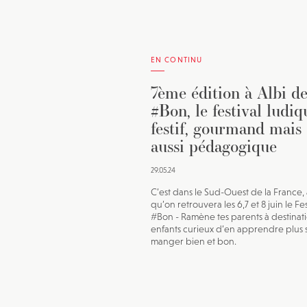
EN CONTINU
7ème édition à Albi d
#Bon, le festival ludiq
festif, gourmand mais
aussi pédagogique
29.05.24
C’est dans le Sud-Ouest de la France, 
qu’on retrouvera les 6,7 et 8 juin le Fes
#Bon - Ramène tes parents à destinat
enfants curieux d’en apprendre plus s
manger bien et bon.