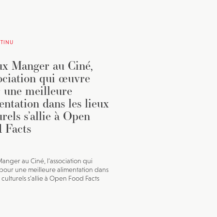
TINU
x Manger au Ciné,
sociation qui œuvre
 une meilleure
entation dans les lieux
urels s’allie à Open
 Facts
anger au Ciné, l’association qui
our une meilleure alimentation dans
x culturels s’allie à Open Food Facts