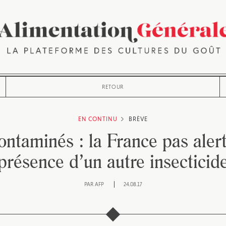
RETOUR
EN CONTINU
BRÈVE
ontaminés : la France pas alert
présence d’un autre insecticid
PAR
AFP
24.08.17