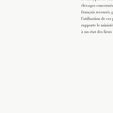
élevages concernés,
français recensés, 
l’utilisation de ce
rapporte le ministè
à un état des lieux 