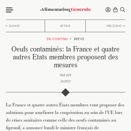
SUIVANT
RETOUR
PRÉCÉDENT
EN CONTINU
BRÈVE
Oeufs contaminés: la France et quatre
autres Etats membres proposent des
mesures
PAR
AFP
26.09.17
La France et quatre autres États membres vont proposer des
solutions pour améliorer la coopération au sein de l’UE lors
de crises sanitaires comme celle des oeufs contaminés au
fipronil, a annoncé lundi le ministre français de