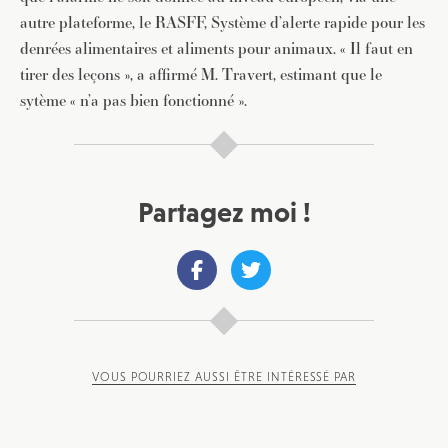
autre plateforme, le RASFF, Système d’alerte rapide pour les
denrées alimentaires et aliments pour animaux. « Il faut en
tirer des leçons », a affirmé M. Travert, estimant que le
sytème « n’a pas bien fonctionné ».
Partagez moi !
VOUS POURRIEZ AUSSI ÊTRE INTÉRESSÉ PAR