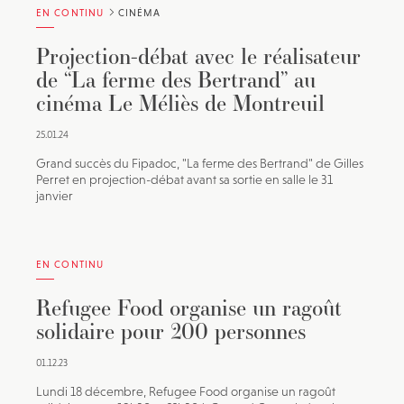
EN CONTINU
CINÉMA
Projection-débat avec le réalisateur
de “La ferme des Bertrand” au
cinéma Le Méliès de Montreuil
25.01.24
Grand succès du Fipadoc, "La ferme des Bertrand" de Gilles
Perret en projection-débat avant sa sortie en salle le 31
janvier
EN CONTINU
Refugee Food organise un ragoût
solidaire pour 200 personnes
01.12.23
Lundi 18 décembre, Refugee Food organise un ragoût