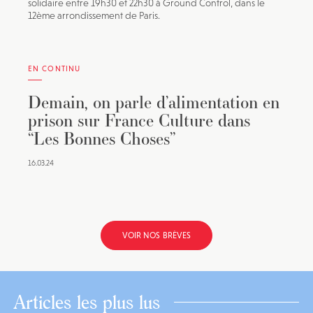
solidaire entre 19h30 et 22h30 à Ground Control, dans le
12ème arrondissement de Paris.
EN CONTINU
Demain, on parle d’alimentation en
prison sur France Culture dans
“Les Bonnes Choses”
16.03.24
VOIR NOS BRÈVES
Articles les plus lus