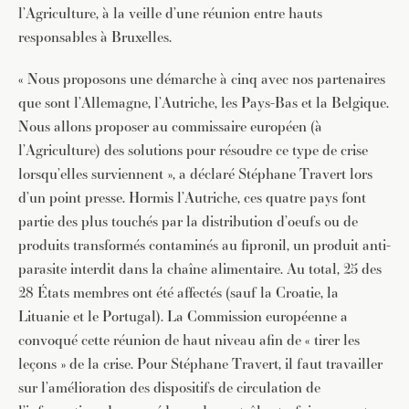
l’Agriculture, à la veille d’une réunion entre hauts
responsables à Bruxelles.
« Nous proposons une démarche à cinq avec nos partenaires
que sont l’Allemagne, l’Autriche, les Pays-Bas et la Belgique.
Nous allons proposer au commissaire européen (à
l’Agriculture) des solutions pour résoudre ce type de crise
lorsqu’elles surviennent », a déclaré Stéphane Travert lors
d’un point presse. Hormis l’Autriche, ces quatre pays font
partie des plus touchés par la distribution d’oeufs ou de
produits transformés contaminés au fipronil, un produit anti-
parasite interdit dans la chaîne alimentaire. Au total, 25 des
28 États membres ont été affectés (sauf la Croatie, la
Lituanie et le Portugal). La Commission européenne a
convoqué cette réunion de haut niveau afin de « tirer les
leçons » de la crise. Pour Stéphane Travert, il faut travailler
sur l’amélioration des dispositifs de circulation de