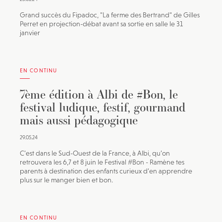
Grand succès du Fipadoc, "La ferme des Bertrand" de Gilles
Perret en projection-débat avant sa sortie en salle le 31
janvier
EN CONTINU
7ème édition à Albi de #Bon, le
festival ludique, festif, gourmand
mais aussi pédagogique
29.05.24
C’est dans le Sud-Ouest de la France, à Albi, qu’on
retrouvera les 6,7 et 8 juin le Festival #Bon - Ramène tes
parents à destination des enfants curieux d’en apprendre
plus sur le manger bien et bon.
EN CONTINU