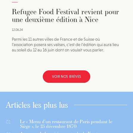
Refugee Food Festival revient pour
une deuxième édition à Nice
12.06.24
Parmi les 11 autres villes de France et de Suisse où
l’association posera ses valises, c’est de l’édition qui aura lieu
au soleil du 12 au 16 juin dont on voulait vous parler.
VOIR NOS BRÈVES
Articles les plus lus
Le « Menu d’un restaurant de Paris pendant le
01
Siège », le 25 décembre 1870