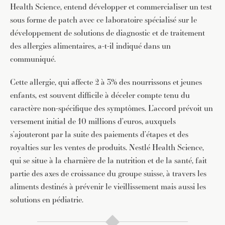
Health Science, entend développer et commercialiser un test
sous forme de patch avec ce laboratoire spécialisé sur le
développement de solutions de diagnostic et de traitement
des allergies alimentaires, a-t-il indiqué dans un
communiqué.
Cette allergie, qui affecte 2 à 3% des nourrissons et jeunes
enfants, est souvent difficile à déceler compte tenu du
caractère non-spécifique des symptômes. L’accord prévoit un
versement initial de 10 millions d’euros, auxquels
s’ajouteront par la suite des paiements d’étapes et des
royalties sur les ventes de produits. Nestlé Health Science,
qui se situe à la charnière de la nutrition et de la santé, fait
partie des axes de croissance du groupe suisse, à travers les
aliments destinés à prévenir le vieillissement mais aussi les
solutions en pédiatrie.