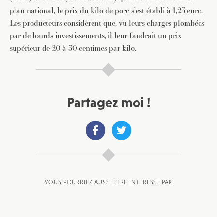
plan national, le prix du kilo de porc s’est établi à 1,23 euro.
Les producteurs considèrent que, vu leurs charges plombées
par de lourds investissements, il leur faudrait un prix
supérieur de 20 à 30 centimes par kilo.
Partagez moi !
VOUS POURRIEZ AUSSI ÊTRE INTÉRESSÉ PAR