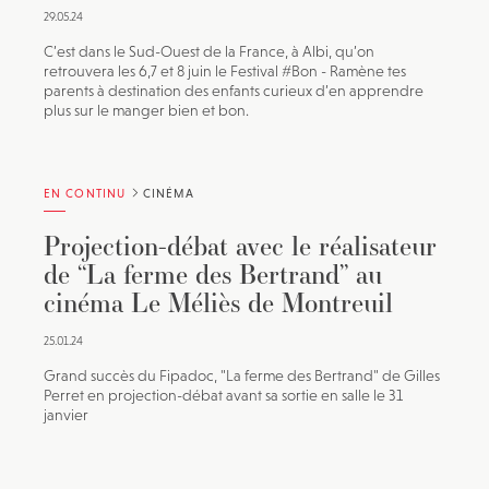
29.05.24
C’est dans le Sud-Ouest de la France, à Albi, qu’on
retrouvera les 6,7 et 8 juin le Festival #Bon - Ramène tes
parents à destination des enfants curieux d’en apprendre
plus sur le manger bien et bon.
EN CONTINU
CINÉMA
Projection-débat avec le réalisateur
de “La ferme des Bertrand” au
cinéma Le Méliès de Montreuil
25.01.24
Grand succès du Fipadoc, "La ferme des Bertrand" de Gilles
Perret en projection-débat avant sa sortie en salle le 31
janvier