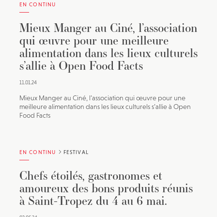
EN CONTINU
Mieux Manger au Ciné, l’association
qui œuvre pour une meilleure
alimentation dans les lieux culturels
s’allie à Open Food Facts
11.01.24
Mieux Manger au Ciné, l’association qui œuvre pour une
meilleure alimentation dans les lieux culturels s’allie à Open
Food Facts
EN CONTINU
FESTIVAL
Chefs étoilés, gastronomes et
amoureux des bons produits réunis
à Saint-Tropez du 4 au 6 mai.