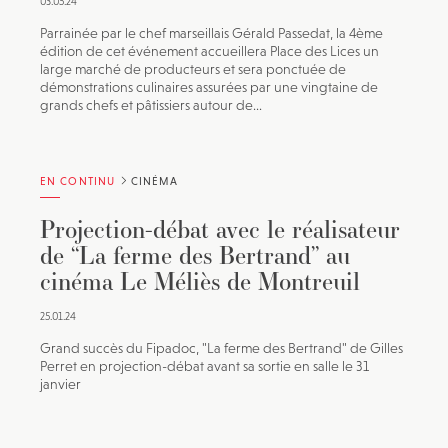
03.05.24
Parrainée par le chef marseillais Gérald Passedat, la 4ème
édition de cet événement accueillera Place des Lices un
large marché de producteurs et sera ponctuée de
démonstrations culinaires assurées par une vingtaine de
grands chefs et pâtissiers autour de...
EN CONTINU
CINÉMA
Projection-débat avec le réalisateur
de “La ferme des Bertrand” au
cinéma Le Méliès de Montreuil
25.01.24
Grand succès du Fipadoc, "La ferme des Bertrand" de Gilles
Perret en projection-débat avant sa sortie en salle le 31
janvier