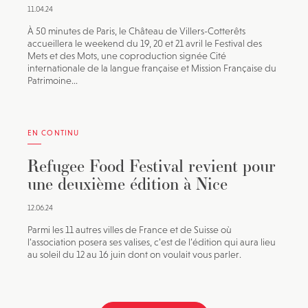
11.04.24
À 50 minutes de Paris, le Château de Villers-Cotterêts
accueillera le weekend du 19, 20 et 21 avril le Festival des
Mets et des Mots, une coproduction signée Cité
internationale de la langue française et Mission Française du
Patrimoine...
EN CONTINU
Refugee Food Festival revient pour
une deuxième édition à Nice
12.06.24
Parmi les 11 autres villes de France et de Suisse où
l’association posera ses valises, c’est de l’édition qui aura lieu
au soleil du 12 au 16 juin dont on voulait vous parler.