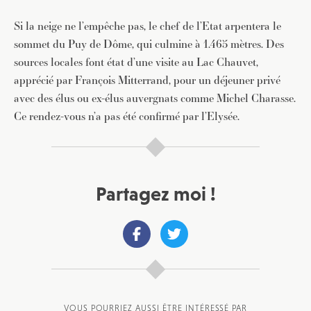
Si la neige ne l’empêche pas, le chef de l’Etat arpentera le
sommet du Puy de Dôme, qui culmine à 1.465 mètres. Des
sources locales font état d’une visite au Lac Chauvet,
apprécié par François Mitterrand, pour un déjeuner privé
avec des élus ou ex-élus auvergnats comme Michel Charasse.
Ce rendez-vous n’a pas été confirmé par l’Elysée.
Partagez moi !
VOUS POURRIEZ AUSSI ÊTRE INTÉRESSÉ PAR