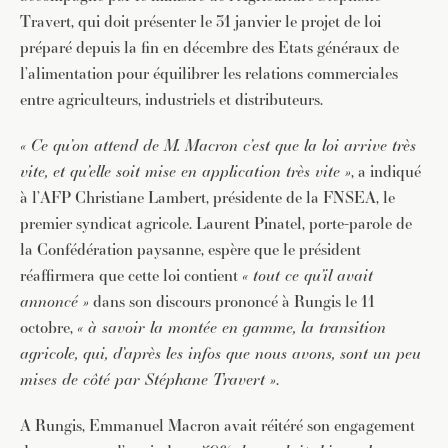
Travert, qui doit présenter le 31 janvier le projet de loi
préparé depuis la fin en décembre des Etats généraux de
l’alimentation pour équilibrer les relations commerciales
entre agriculteurs, industriels et distributeurs.
« Ce qu’on attend de M. Macron c’est que la loi arrive très
vite, et qu’elle soit mise en application très vite »
, a indiqué
à l’AFP Christiane Lambert, présidente de la FNSEA, le
premier syndicat agricole. Laurent Pinatel, porte-parole de
la Confédération paysanne, espère que le président
réaffirmera que cette loi contient
« tout ce qu’il avait
annoncé »
dans son discours prononcé à Rungis le 11
octobre,
« à savoir la montée en gamme, la transition
agricole, qui, d’après les infos que nous avons, sont un peu
mises de côté par Stéphane Travert »
.
A Rungis, Emmanuel Macron avait réitéré son engagement