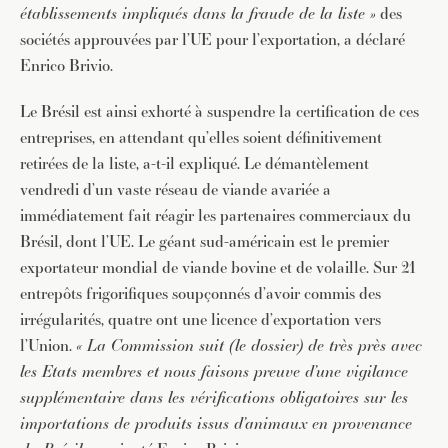
établissements impliqués dans la fraude de la liste »
des
sociétés approuvées par l’UE pour l’exportation, a déclaré
Enrico Brivio.
Le Brésil est ainsi exhorté à suspendre la certification de ces
entreprises, en attendant qu’elles soient définitivement
retirées de la liste, a-t-il expliqué. Le démantèlement
vendredi d’un vaste réseau de viande avariée a
immédiatement fait réagir les partenaires commerciaux du
Brésil, dont l’UE. Le géant sud-américain est le premier
exportateur mondial de viande bovine et de volaille. Sur 21
entrepôts frigorifiques soupçonnés d’avoir commis des
irrégularités, quatre ont une licence d’exportation vers
l’Union.
« La Commission suit (le dossier) de très près avec
les Etats membres et nous faisons preuve d’une vigilance
supplémentaire dans les vérifications obligatoires sur les
importations de produits issus d’animaux en provenance