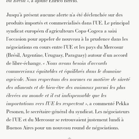
du Brésil »
, a ajouté Enrico Brivio.
Jusqu’à présent aucune alerte n’a été déclenchée sur des
produits importés et commercialisés dans l’UE. Le principal
syndicat européen d’agriculteurs Copa-Cogeca a saisi
l’occasion pour appeler de nouveau à la prudence dans les
négociations en cours entre l’UE et les pays du Mercosur
(Brésil, Argentine, Uruguay, Paraguay) autour d’un accord
de libre-échange.
« Nous avons besoin d’accords
commerciaux équitables et équilibrés dans le domaine
agricole. Nous respectons des normes en matière de sûreté
des aliments et de bien-être des animaux parmi les plus
élevées au monde et il est indispensable que les
importations vers l’UE les respectent »
, a commenté Pekka
Pesonen, le secrétaire-général du syndicat. Les négociateurs
de l’UE et du Mercosur se retrouvaient justement lundi à
Buenos Aires pour un nouveau round de négociations.