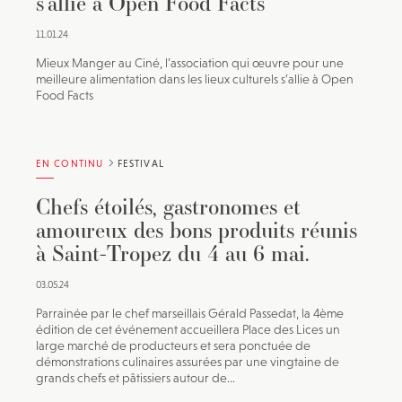
s’allie à Open Food Facts
11.01.24
Mieux Manger au Ciné, l’association qui œuvre pour une
meilleure alimentation dans les lieux culturels s’allie à Open
Food Facts
EN CONTINU
FESTIVAL
Chefs étoilés, gastronomes et
amoureux des bons produits réunis
à Saint-Tropez du 4 au 6 mai.
03.05.24
Parrainée par le chef marseillais Gérald Passedat, la 4ème
édition de cet événement accueillera Place des Lices un
large marché de producteurs et sera ponctuée de
démonstrations culinaires assurées par une vingtaine de
grands chefs et pâtissiers autour de...