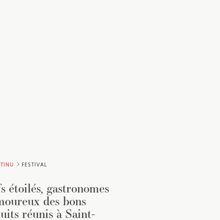
TINU
FESTIVAL
s étoilés, gastronomes
moureux des bons
uits réunis à Saint-