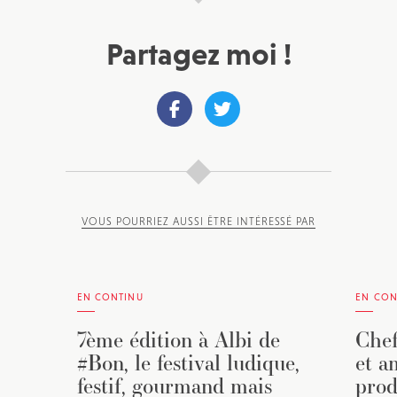
Partagez moi !
VOUS POURRIEZ AUSSI ÊTRE INTÉRESSÉ PAR
EN CONTINU
EN CON
7ème édition à Albi de
Chef
#Bon, le festival ludique,
et a
festif, gourmand mais
prod