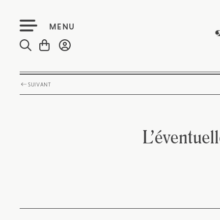
MENU
SUIVANT
L’éventuel