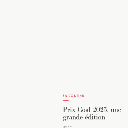
EN CONTINU
Prix Coal 2023, une
grande édition
07.12.23