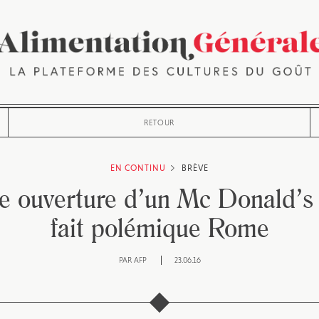
RETOUR
EN CONTINU
BRÈVE
le ouverture d’un Mc Donald’s
fait polémique Rome
PAR
AFP
23.06.16