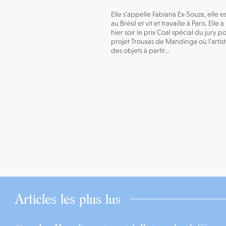
Elle s’appelle Fabiana Ex-Souza, elle e
au Brésil et vit et travaille à Paris. Elle 
hier soir le prix Coal spécial du jury p
projet Trouxas de Mandinga où l’artis
des objets à partir...
Articles les plus lus