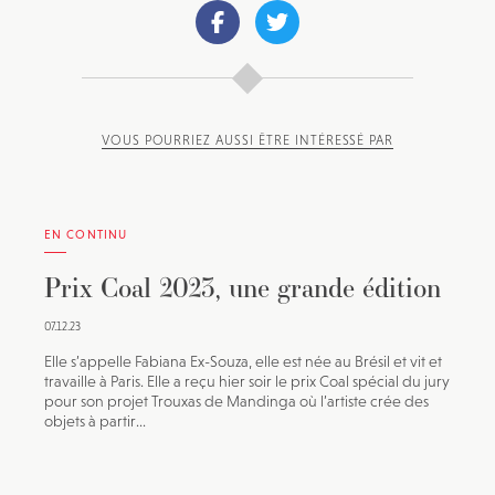
VOUS POURRIEZ AUSSI ÊTRE INTÉRESSÉ PAR
EN CONTINU
Prix Coal 2023, une grande édition
07.12.23
Elle s’appelle Fabiana Ex-Souza, elle est née au Brésil et vit et
travaille à Paris. Elle a reçu hier soir le prix Coal spécial du jury
pour son projet Trouxas de Mandinga où l’artiste crée des
objets à partir...