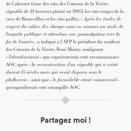
de Cabernet franc des vins des Coteaux de la Vézère,
vignoble de 21 hectares planté en 2003; les vins rouges de la
cave de Branceilles; et les vins paillés. «
Après les études de
respect du cahier des charges nous en sommes au stade de
l’enquête publique et attendons une promulgation vers la
fin de l’année
« , a indiqué à l’AFP le président du syndicat
des Coteaux de la Vézère, René Maury, soulignant
«
l’aboutissement
» que représenterait cette reconnaissance
AOC après «
la reconstruction d’un vignoble qui a existé
durant 15 siècles mais qui avait disparu sous le
phylloxera
« , ainsi que «
le formidable atout commercial
»
qu’engendrerait cette estampille AOC.
Partagez moi !