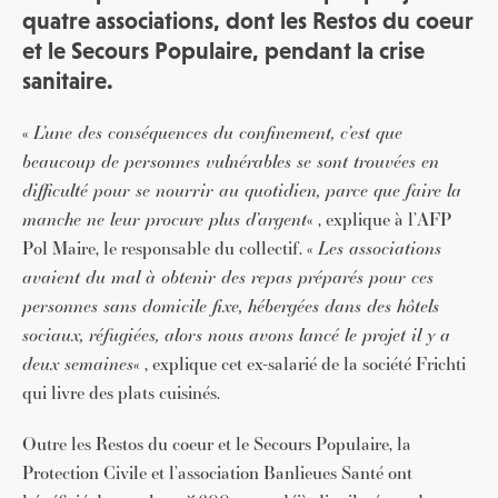
quatre associations, dont les Restos du coeur
et le Secours Populaire, pendant la crise
sanitaire.
«
L’une des conséquences du confinement, c’est que
beaucoup de personnes vulnérables se sont trouvées en
difficulté pour se nourrir au quotidien, parce que faire la
manche ne leur procure plus d’argent
« , explique à l’AFP
Pol Maire, le responsable du collectif. «
Les associations
avaient du mal à obtenir des repas préparés pour ces
personnes sans domicile fixe, hébergées dans des hôtels
sociaux, réfugiées, alors nous avons lancé le projet il y a
deux semaines
« , explique cet ex-salarié de la société Frichti
qui livre des plats cuisinés.
Outre les Restos du coeur et le Secours Populaire, la
Protection Civile et l’association Banlieues Santé ont