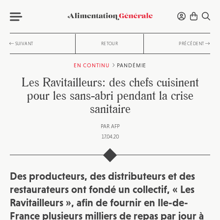
SUIVANT
RETOUR
PRÉCÉDENT
EN CONTINU
PANDÉMIE
Les Ravitailleurs: des chefs cuisinent
pour les sans-abri pendant la crise
sanitaire
PAR
AFP
17.04.20
Des producteurs, des distributeurs et des
restaurateurs ont fondé un collectif, « Les
Ravitailleurs », afin de fournir en Ile-de-
France plusieurs milliers de repas par jour à