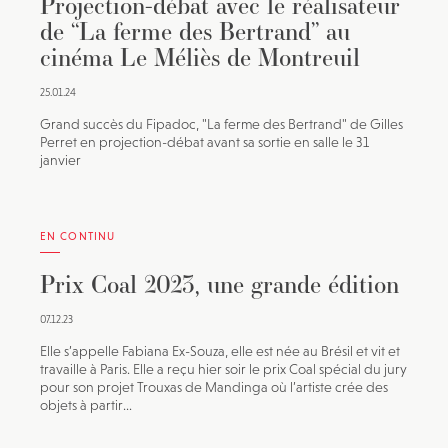
Projection-débat avec le réalisateur
de “La ferme des Bertrand” au
cinéma Le Méliès de Montreuil
25.01.24
Grand succès du Fipadoc, "La ferme des Bertrand" de Gilles
Perret en projection-débat avant sa sortie en salle le 31
janvier
EN CONTINU
Prix Coal 2023, une grande édition
07.12.23
Elle s’appelle Fabiana Ex-Souza, elle est née au Brésil et vit et
travaille à Paris. Elle a reçu hier soir le prix Coal spécial du jury
pour son projet Trouxas de Mandinga où l’artiste crée des
objets à partir...