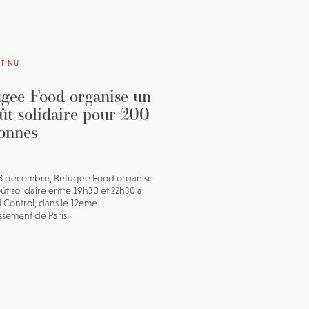
TINU
gee Food organise un
ût solidaire pour 200
onnes
18 décembre, Refugee Food organise
ût solidaire entre 19h30 et 22h30 à
Control, dans le 12ème
ssement de Paris.