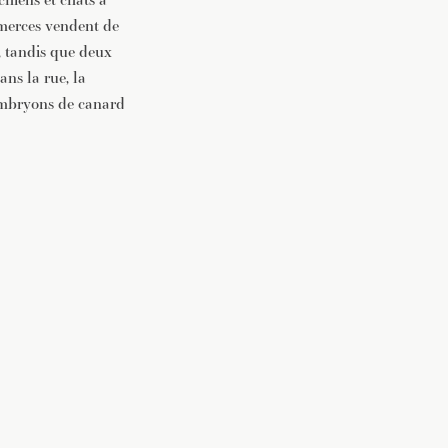
mmerces vendent de
, tandis que deux
ans la rue, la
 embryons de canard