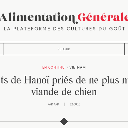
RETOUR
EN CONTINU
VIETNAM
ts de Hanoï priés de ne plus 
viande de chien
PAR
AFP
12.09.18