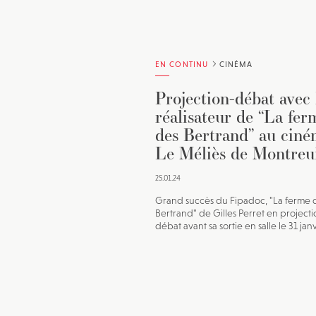
EN CONTINU
CINÉMA
Projection-débat avec 
réalisateur de “La fer
des Bertrand” au cin
Le Méliès de Montreu
25.01.24
Grand succès du Fipadoc, "La ferme 
Bertrand" de Gilles Perret en projecti
débat avant sa sortie en salle le 31 jan