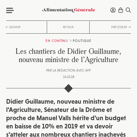
SUIVANT
RETOUR
PRÉCÉDENT
EN CONTINU
POLITIQUE
Les chantiers de Didier Guillaume,
nouveau ministre de l’Agriculture
PAR
LA RÉDACTION AVEC AFP
16.10.18
Didier Guillaume, nouveau ministre de
l’Agriculture, Sénateur de la Drôme et
proche de Manuel Valls hérite d’un budget
en baisse de 10% en 2019 et va devoir
s’atteler aux nombreux chantiers inachevés