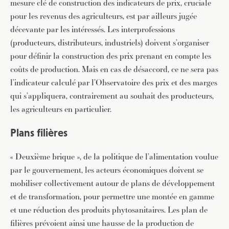
mesure clé de construction des indicateurs de prix, cruciale
pour les revenus des agriculteurs, est par ailleurs jugée
décevante par les intéressés. Les interprofessions
(producteurs, distributeurs, industriels) doivent s’organiser
pour définir la construction des prix prenant en compte les
coûts de production. Mais en cas de désaccord, ce ne sera pas
l’indicateur calculé par l’Observatoire des prix et des marges
qui s’appliquera, contrairement au souhait des producteurs,
les agriculteurs en particulier.
Plans filières
« Deuxième brique », de la politique de l’alimentation voulue
par le gouvernement, les acteurs économiques doivent se
mobiliser collectivement autour de plans de développement
et de transformation, pour permettre une montée en gamme
et une réduction des produits phytosanitaires. Les plan de
filières prévoient ainsi une hausse de la production de