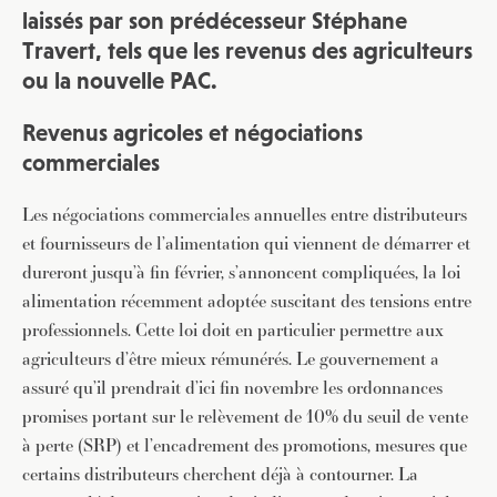
laissés par son prédécesseur Stéphane
Travert, tels que les revenus des agriculteurs
ou la nouvelle PAC.
Revenus agricoles et négociations
commerciales
Les négociations commerciales annuelles entre distributeurs
et fournisseurs de l’alimentation qui viennent de démarrer et
dureront jusqu’à fin février, s’annoncent compliquées, la loi
alimentation récemment adoptée suscitant des tensions entre
professionnels. Cette loi doit en particulier permettre aux
agriculteurs d’être mieux rémunérés. Le gouvernement a
assuré qu’il prendrait d’ici fin novembre les ordonnances
promises portant sur le relèvement de 10% du seuil de vente
à perte (SRP) et l’encadrement des promotions, mesures que
certains distributeurs cherchent déjà à contourner. La