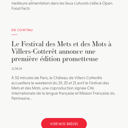
meilleure alimentation dans les lieux culturels s’allie à Open
Food Facts
EN CONTINU
Le Festival des Mets et des Mots à
Villers-Cotterêt annonce une
première édition prometteuse
11.04.24
À 50 minutes de Paris, le Château de Villers-Cotterêts
accueillera le weekend du 19, 20 et 21 avril le Festival des
Mets et des Mots, une coproduction signée Cité
internationale de la langue française et Mission Française du
Patrimoine...
VOIR NOS BRÈVES