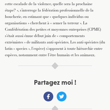
cette escalade de la violence, quelle sera la prochaine
étape? », s’interroge la fédération professionnelle de la
boucherie, en estimant que « quelques individus ou
organisations » cherchent à « semer la terreur ». La
Confédération des petites et moyennes entreprises (CPME)
s’était aussi émue début juin de « comportements
extrémistes » de militants anti-spécistes. Les anti-spécistes (du
latin « species », l’espèce) s’opposent à toute hiérarchie entre
espèces, notamment entre l’être humain et les animaux.
Partagez moi !