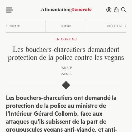
SUIVANT
RETOUR
PRÉCÉDENT
EN CONTINU
Les bouchers-charcutiers demandent
protection de la police contre les vegans
PAR
AFP
25.06.18
Les bouchers-charcutiers ont demandé la
protection de la police au ministre de
l’Intérieur Gérard Collomb, face aux
attaques qu’ils subissent de la part de
groupuscules vegans anti-viande, et anti-