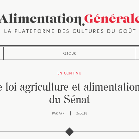
RETOUR
EN CONTINU
 loi agriculture et alimentatio
du Sénat
PAR
AFP
27.06.18