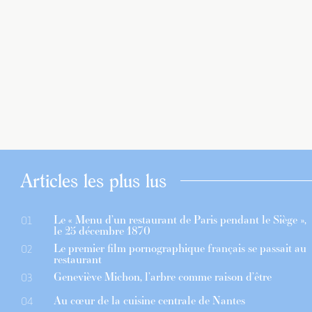
Articles les plus lus
Le « Menu d’un restaurant de Paris pendant le Siège »,
01
le 25 décembre 1870
Le premier film pornographique français se passait au
02
restaurant
Geneviève Michon, l’arbre comme raison d’être
03
Au cœur de la cuisine centrale de Nantes
04