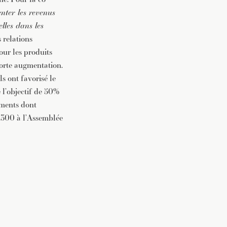
nter les revenus
lles dans les
 relations
ur les produits
forte augmentation.
ls ont favorisé le
 l’objectif de 50%
ements dont
 2.300 à l’Assemblée