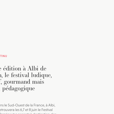
TINU
 édition à Albi de
, le festival ludique,
if, gourmand mais
i pédagogique
ans le Sud-Ouest de la France, à Albi,
trouvera les 6,7 et 8 juin le Festival