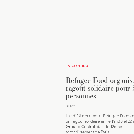
EN CONTINU
Refugee Food organis
ragoût solidaire pour
personnes
01.12.23
Lundi 18 décembre, Refugee Food o
un ragoût solidaire entre 19h30 et 22
Ground Control, dans le 12ème
arrondissement de Paris.