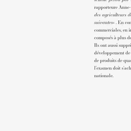
rapporteure Anne-C
des agriculteurs d
suivantes
« . En co
commerciales, en i
composés à plus de
Ils ont aussi suppr
développement de s
de produits de qua
l’examen doit s’ach
nationale.