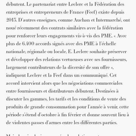
débutent. Le partenariat entre Leclerc et la Fédération des
entreprises et entrepreneurs de France (Feef) existe depuis
2013. D’autres enseignes, comme Auchan et Intermarché, ont
noué récemment des contrats similaires avec la fédération
pour renforcer leurs engagements vis-à-vis des PME. « Avec
plus de 6.400 accords signés avec des PME à l’échelle
nationale, régionale ou locale, E. Leclerc souhaite préserver
et développer des relations vertueuses avec ses fournisseurs,
largement contributeurs de la diversité de son offre »,
indiquent Leclerc et la Feef dans un communiqué. Cet
accord intervient alors que les négociations commerciales
entre fournisseurs et distributeurs débutent. Destinées à
discuter les gammes, les tarifs et les conditions de vente des
produits de grande consommation pour l’année à venir, cette
période s’étend d’octobre à fin février et donne souvent lieu à
de violentes passes d’armes entre les différentes parties.