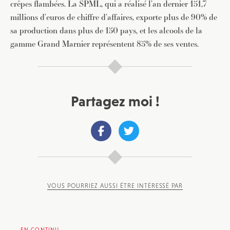
crêpes flambées. La SPML, qui a réalisé l’an dernier 151,7
millions d’euros de chiffre d’affaires, exporte plus de 90% de
sa production dans plus de 150 pays, et les alcools de la
gamme Grand Marnier représentent 85% de ses ventes.
Partagez moi !
VOUS POURRIEZ AUSSI ÊTRE INTÉRESSÉ PAR
EN CONTINU