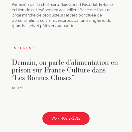
Parrainée par le chef marseillais Gérald Passedat, la 4ème
édition de cet événement accueillera Place des Lices un
large marché de producteurs et sera ponctuée de
démonstrations culinaires assurées par une vingtaine de
grands chefs et pâtissiers autour de...
EN CONTINU
Demain, on parle d’alimentation en
prison sur France Culture dans
“Les Bonnes Choses”
16.03.24
VOIR NOS BRÈVES