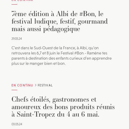
7ème édition à Albi de #Bon, le
festival ludique, festif, gourmand
mais aussi pédagogique
29.05.24
C’est dans le Sud-Ouest de la France, à Albi, qu’on
retrouvera les 6,7 et 8 juin le Festival #Bon - Ramène tes
parents à destination des enfants curieux d’en apprendre
plus sur le manger bien et bon.
EN CONTINU
FESTIVAL
Chefs étoilés, gastronomes et
amoureux des bons produits réunis
à Saint-Tropez du 4 au 6 mai.
03.05.24