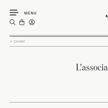
MENU
SUIVANT
L’associ