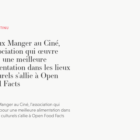
TINU
x Manger au Ciné,
sociation qui œuvre
 une meilleure
entation dans les lieux
urels s’allie à Open
 Facts
anger au Ciné, l’association qui
our une meilleure alimentation dans
x culturels s’allie à Open Food Facts