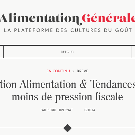
RETOUR
EN CONTINU
BRÈVE
ation Alimentation & Tendance
moins de pression fiscale
PAR
PIERRE HIVERNAT
07.10.14