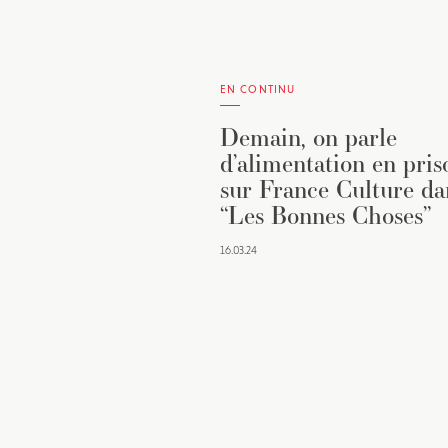
EN CONTINU
Demain, on parle
d’alimentation en pris
sur France Culture da
“Les Bonnes Choses”
16.03.24