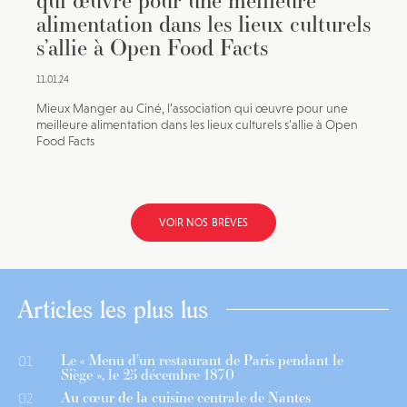
qui œuvre pour une meilleure
alimentation dans les lieux culturels
s’allie à Open Food Facts
11.01.24
Mieux Manger au Ciné, l’association qui œuvre pour une
meilleure alimentation dans les lieux culturels s’allie à Open
Food Facts
VOIR NOS BRÈVES
Articles les plus lus
Le « Menu d’un restaurant de Paris pendant le
01
Siège », le 25 décembre 1870
Au cœur de la cuisine centrale de Nantes
02