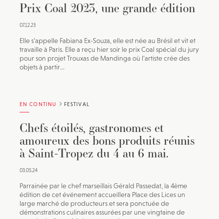
Prix Coal 2023, une grande édition
07.12.23
Elle s’appelle Fabiana Ex-Souza, elle est née au Brésil et vit et
travaille à Paris. Elle a reçu hier soir le prix Coal spécial du jury
pour son projet Trouxas de Mandinga où l’artiste crée des
objets à partir...
EN CONTINU
FESTIVAL
Chefs étoilés, gastronomes et
amoureux des bons produits réunis
à Saint-Tropez du 4 au 6 mai.
03.05.24
Parrainée par le chef marseillais Gérald Passedat, la 4ème
édition de cet événement accueillera Place des Lices un
large marché de producteurs et sera ponctuée de
démonstrations culinaires assurées par une vingtaine de