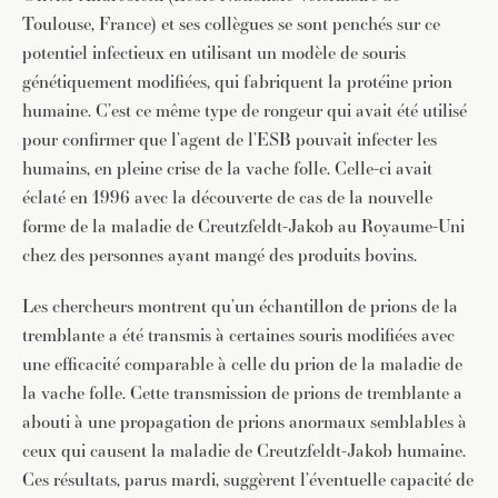
Toulouse, France) et ses collègues se sont penchés sur ce
potentiel infectieux en utilisant un modèle de souris
génétiquement modifiées, qui fabriquent la protéine prion
humaine. C’est ce même type de rongeur qui avait été utilisé
pour confirmer que l’agent de l’ESB pouvait infecter les
humains, en pleine crise de la vache folle. Celle-ci avait
éclaté en 1996 avec la découverte de cas de la nouvelle
forme de la maladie de Creutzfeldt-Jakob au Royaume-Uni
chez des personnes ayant mangé des produits bovins.
Les chercheurs montrent qu’un échantillon de prions de la
tremblante a été transmis à certaines souris modifiées avec
une efficacité comparable à celle du prion de la maladie de
la vache folle. Cette transmission de prions de tremblante a
abouti à une propagation de prions anormaux semblables à
ceux qui causent la maladie de Creutzfeldt-Jakob humaine.
Ces résultats, parus mardi, suggèrent l’éventuelle capacité de