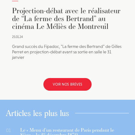
Projection-débat avec le réalisateur
de “La ferme des Bertrand” au
cinéma Le Méliès de Montreuil
25.01.24
Grand succès du Fipadoc, "La ferme des Bertrand" de Gilles
Perret en projection-débat avant sa sortie en salle le 31
janvier
VOIR NOS BRÈVES
Articles les plus lus
Le « Menu d’un restaurant de Paris pendant le
01
Siège », le 25 décembre 1870