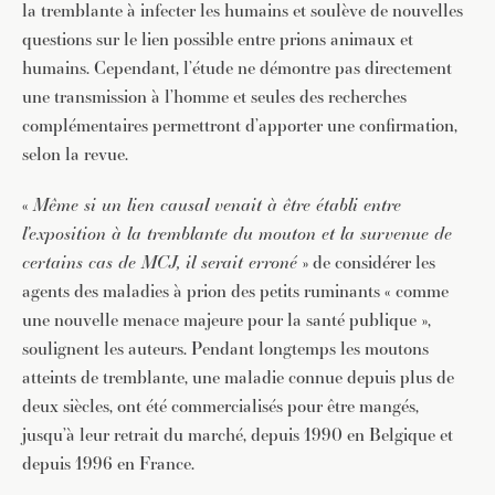
la tremblante à infecter les humains et soulève de nouvelles
questions sur le lien possible entre prions animaux et
humains. Cependant, l’étude ne démontre pas directement
une transmission à l’homme et seules des recherches
complémentaires permettront d’apporter une confirmation,
selon la revue.
«
Même si un lien causal venait à être établi entre
l’exposition à la
tremblante du mouton et la survenue de
certains cas de MCJ, il serait erroné
» de considérer les
agents des maladies à prion des petits ruminants « comme
une nouvelle menace majeure pour la santé publique »,
soulignent les auteurs. Pendant longtemps les moutons
atteints de tremblante, une maladie connue depuis plus de
deux siècles, ont été commercialisés pour être mangés,
jusqu’à leur retrait du marché, depuis 1990 en Belgique et
depuis 1996 en France.