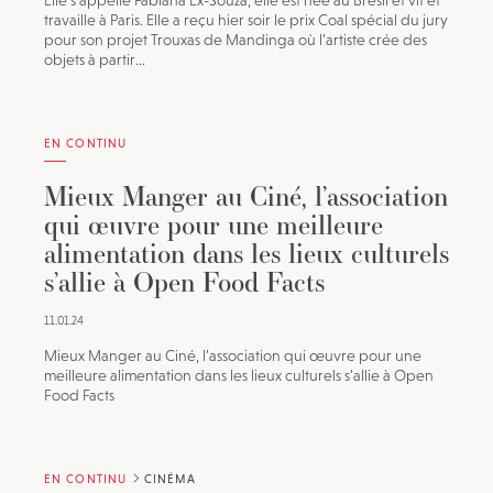
Elle s’appelle Fabiana Ex-Souza, elle est née au Brésil et vit et
travaille à Paris. Elle a reçu hier soir le prix Coal spécial du jury
pour son projet Trouxas de Mandinga où l’artiste crée des
objets à partir...
EN CONTINU
Mieux Manger au Ciné, l’association
qui œuvre pour une meilleure
alimentation dans les lieux culturels
s’allie à Open Food Facts
11.01.24
Mieux Manger au Ciné, l’association qui œuvre pour une
meilleure alimentation dans les lieux culturels s’allie à Open
Food Facts
EN CONTINU
CINÉMA