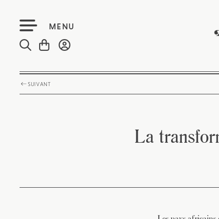
MENU
SUIVANT
La transfor
Les pays africains