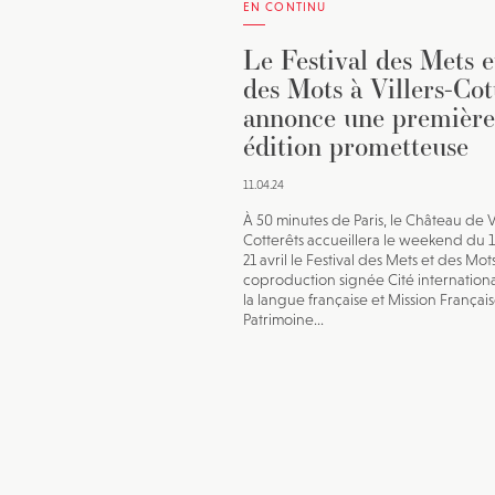
EN CONTINU
Le Festival des Mets e
des Mots à Villers-Cot
annonce une première
édition prometteuse
11.04.24
À 50 minutes de Paris, le Château de Vi
Cotterêts accueillera le weekend du 19
21 avril le Festival des Mets et des Mot
coproduction signée Cité internation
la langue française et Mission Françai
Patrimoine...