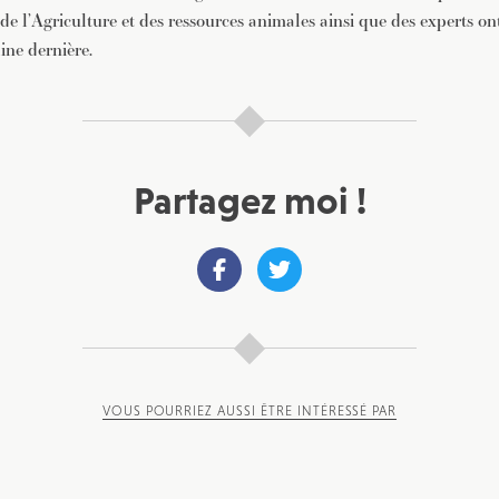
 de l’Agriculture et des ressources animales ainsi que des experts ont
ine dernière.
Partagez moi !
VOUS POURRIEZ AUSSI ÊTRE INTÉRESSÉ PAR