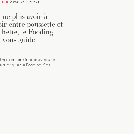
TINU
GUIDE
BRÈVE
 ne plus avoir à
sir entre poussette et
chette, le Fooding
 vous guide
ing a encore frappé avec une
e rubrique : le Fooding Kids.