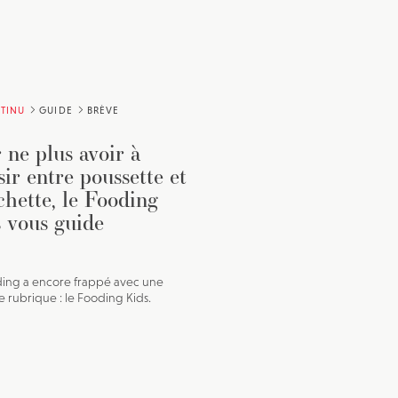
TINU
GUIDE
BRÈVE
 ne plus avoir à
sir entre poussette et
chette, le Fooding
 vous guide
ing a encore frappé avec une
e rubrique : le Fooding Kids.