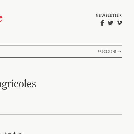
NEWSLETTER
PRÉCÉDENT
gricoles
s attendent: