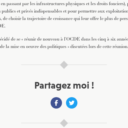
 en passant par les infrastructures physiques et les droits fonciers)
 publics et privés indispensables et pour permettre aux exploitations
 de choisir la trajectoire de croissance qui leur offre le plus de pers
DE.
décidé de se « réunir de nouveau à l’OCDE dans les cinq à six anné
 de la mise en oeuvre des politiques » discutées lors de cette réunion
Partagez moi !