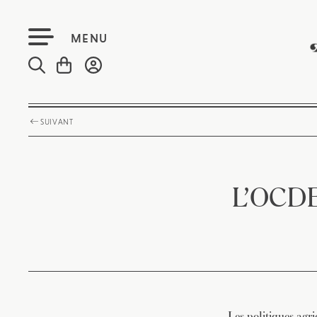
MENU
SUIVANT
L’OCDE 
Les politiques agri