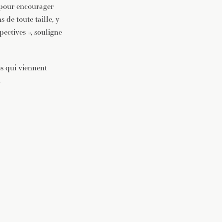
, pour encourager
 de toute taille, y
pectives », souligne
es qui viennent
.