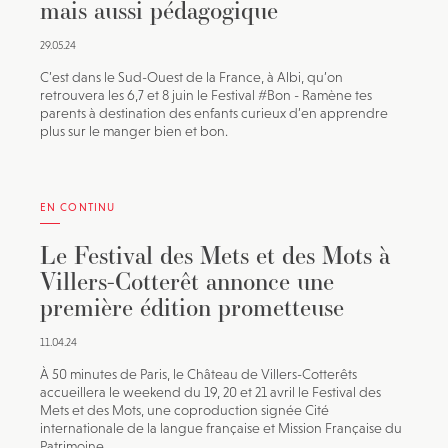
mais aussi pédagogique
29.05.24
C’est dans le Sud-Ouest de la France, à Albi, qu’on
retrouvera les 6,7 et 8 juin le Festival #Bon - Ramène tes
parents à destination des enfants curieux d’en apprendre
plus sur le manger bien et bon.
EN CONTINU
Le Festival des Mets et des Mots à
Villers-Cotterêt annonce une
première édition prometteuse
11.04.24
À 50 minutes de Paris, le Château de Villers-Cotterêts
accueillera le weekend du 19, 20 et 21 avril le Festival des
Mets et des Mots, une coproduction signée Cité
internationale de la langue française et Mission Française du
Patrimoine...