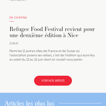
EN CONTINU
Refugee Food Festival revient pour
une deuxième édition à Nice
12.06.24
Parmi les 11 autres villes de France et de Suisse où
l’association posera ses valises, c’est de l’édition qui aura lieu
au soleil du 12 au 16 juin dont on voulait vous parler.
VOIR NOS BRÈVES
Articles les plus lus