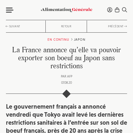
SUIVANT
RETOUR
PRÉCÉDENT
EN CONTINU
JAPON
La France annonce qu’elle va pouvoir
exporter son boeuf au Japon sans
restrictions
PAR
AFP
07.08.20
Le gouvernement français a annoncé
vendredi que Tokyo avait levé les dernières
restrictions sanitaires à l’entrée sur son sol de
boeuf français, près de 20 ans après la crise