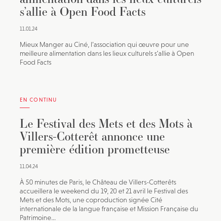
s’allie à Open Food Facts
11.01.24
Mieux Manger au Ciné, l’association qui œuvre pour une
meilleure alimentation dans les lieux culturels s’allie à Open
Food Facts
EN CONTINU
Le Festival des Mets et des Mots à
Villers-Cotterêt annonce une
première édition prometteuse
11.04.24
À 50 minutes de Paris, le Château de Villers-Cotterêts
accueillera le weekend du 19, 20 et 21 avril le Festival des
Mets et des Mots, une coproduction signée Cité
internationale de la langue française et Mission Française du
Patrimoine...