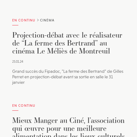
EN CONTINU
CINÉMA
Projection-débat avec le réalisateur
de “La ferme des Bertrand” au
cinéma Le Méliès de Montreuil
25.01.24
Grand succès du Fipadoc, "La ferme des Bertrand" de Gilles
Perret en projection-débat avant sa sortie en salle le 31
janvier
EN CONTINU
Mieux Manger au Ciné, l’association
qui œuvre pour une meilleure
alimentation dans les lieux culturels