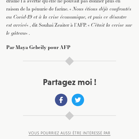
drame l’a avertie qu’elle ne pouvait pas donner plus en
raison de la pénurie de farine. «
Nous étions déjà confrontés
au Covid-19 et à la crise économique, et puis ce désastre
est arrivé
« , dit Souhai Zeaiter à l’AFP. «
C’était la cerise sur
le gâteau
« .
Par Maya Gebeily pour AFP
Partagez moi !
VOUS POURRIEZ AUSSI ÊTRE INTÉRESSÉ PAR