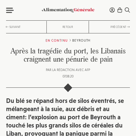
SUIVANT
RETOUR
PRÉCÉDENT
EN CONTINU
BEYROUTH
Après la tragédie du port, les Libanais
craignent une pénurie de pain
PAR
LA RÉDACTION AVEC AFP
07.08.20
Du blé se répand hors de silos éventrés, se
mélangeant à la suie, aux débris et au
ciment: l’explosion au port de Beyrouth a
touché les plus grands silos de céréales du
Liban, provoquant la panique parmi la