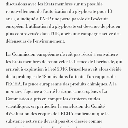
discussions avec les Etats membres sur un possible
renouvellement de l’autorisation du glyphosate pour 10
ans », a indiqué à l’AFP une porte-parole de l’exécutif
européen. L’utilisation du glyphosate est devenue de plus en
plus controversée dans l’UE, après une campagne active des
défenseurs de l’environnement.
La Commission européenne n’avait pas réussi à convaincre
les Etats membres de renouveler la licence de l’herbicide, qui
arrivait à expiration à l’été 2016. Bruxelles avait alors décidé
de la prolonger de 18 mois, dans l’attente d’un rapport de
l’ECHA, l’agence européenne des produits chimiques. A la
mi-mars, l’agence a écarté le risque cancérogène. « La
Commission a pris en compte les dernières études
scientifiques, en particulier la conclusion du Comité
d’évaluation des risques de l’ECHA confirmant que la
substance active ne devrait pas être classée comme