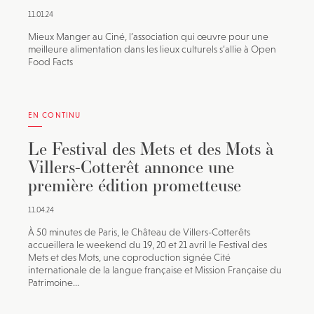
11.01.24
Mieux Manger au Ciné, l’association qui œuvre pour une
meilleure alimentation dans les lieux culturels s’allie à Open
Food Facts
EN CONTINU
Le Festival des Mets et des Mots à
Villers-Cotterêt annonce une
première édition prometteuse
11.04.24
À 50 minutes de Paris, le Château de Villers-Cotterêts
accueillera le weekend du 19, 20 et 21 avril le Festival des
Mets et des Mots, une coproduction signée Cité
internationale de la langue française et Mission Française du
Patrimoine...