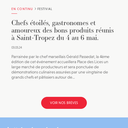
EN CONTINU
FESTIVAL
Chefs étoilés, gastronomes et
amoureux des bons produits réunis
à Saint-Tropez du 4 au 6 mai.
03.05.24
Parrainée par le chef marseillais Gérald Passedat, la 4ème
édition de cet événement accueillera Place des Lices un
large marché de producteurs et sera ponctuée de
démonstrations culinaires assurées par une vingtaine de
grands chefs et pâtissiers autour de...
VOIR NOS BRÈVES