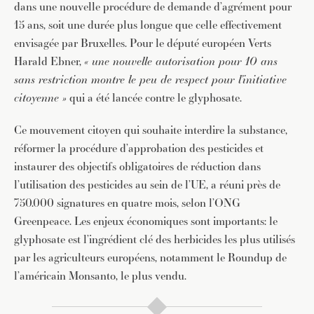
dans une nouvelle procédure de demande d’agrément pour
15 ans, soit une durée plus longue que celle effectivement
envisagée par Bruxelles. Pour le député européen Verts
Harald Ebner,
« une nouvelle autorisation pour 10 ans
sans restriction montre le peu de respect pour l’initiative
citoyenne »
qui a été lancée contre le glyphosate.
Ce mouvement citoyen qui souhaite interdire la substance,
réformer la procédure d’approbation des pesticides et
instaurer des objectifs obligatoires de réduction dans
l’utilisation des pesticides au sein de l’UE, a réuni près de
750.000 signatures en quatre mois, selon l’ONG
Greenpeace. Les enjeux économiques sont importants: le
glyphosate est l’ingrédient clé des herbicides les plus utilisés
par les agriculteurs européens, notamment le Roundup de
l’américain Monsanto, le plus vendu.