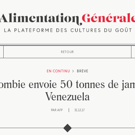
RETOUR
EN CONTINU
BRÈVE
ombie envoie 50 tonnes de ja
Venezuela
PAR
AFP
31.12.17