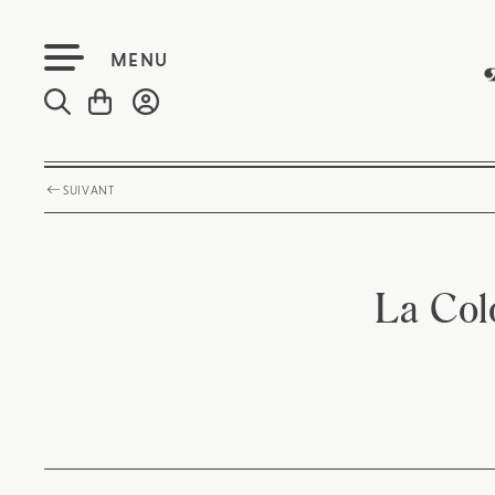
MENU
SUIVANT
La Col