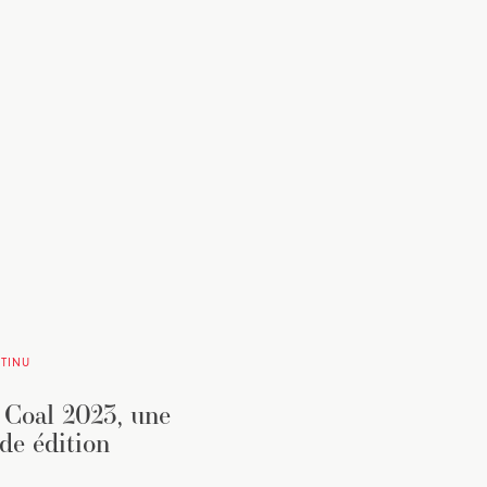
TINU
 Coal 2023, une
de édition