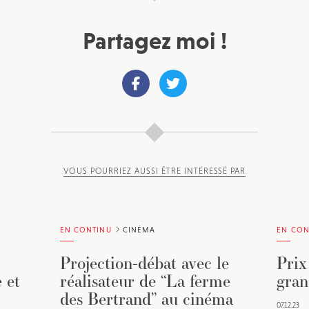
Partagez moi !
VOUS POURRIEZ AUSSI ÊTRE INTÉRESSÉ PAR
EN CONTINU
CINÉMA
EN CON
Projection-débat avec le
Prix
 et
réalisateur de “La ferme
gran
des Bertrand” au cinéma
07.12.23