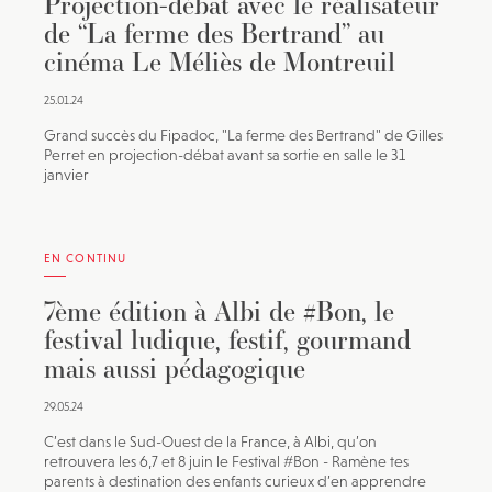
Projection-débat avec le réalisateur
de “La ferme des Bertrand” au
cinéma Le Méliès de Montreuil
25.01.24
Grand succès du Fipadoc, "La ferme des Bertrand" de Gilles
Perret en projection-débat avant sa sortie en salle le 31
janvier
EN CONTINU
7ème édition à Albi de #Bon, le
festival ludique, festif, gourmand
mais aussi pédagogique
29.05.24
C’est dans le Sud-Ouest de la France, à Albi, qu’on
retrouvera les 6,7 et 8 juin le Festival #Bon - Ramène tes
parents à destination des enfants curieux d’en apprendre