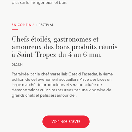
plus sur le manger bien et bon.
EN CONTINU
FESTIVAL
Chefs étoilés, gastronomes et
amoureux des bons produits réunis
à Saint-Tropez du 4 au 6 mai.
03.05.24
Parrainée par le chef marseillais Gérald Passedat, la 4ème
édition de cet événement accueillera Place des Lices un
large marché de producteurs et sera ponctuée de
démonstrations culinaires assurées par une vingtaine de
grands chefs et pâtissiers autour de...
VOIR NOS BRÈVES