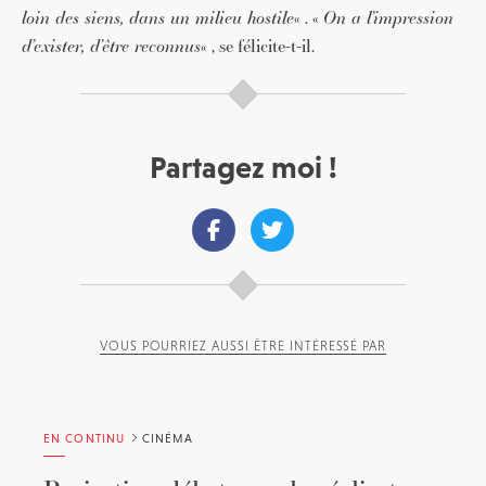
loin des siens, dans un milieu hostile
« . «
On a l’impression
d’exister, d’être reconnus
« , se félicite-t-il.
Partagez moi !
VOUS POURRIEZ AUSSI ÊTRE INTÉRESSÉ PAR
EN CONTINU
CINÉMA