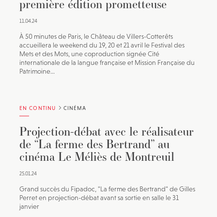
première édition prometteuse
11.04.24
À 50 minutes de Paris, le Château de Villers-Cotterêts
accueillera le weekend du 19, 20 et 21 avril le Festival des
Mets et des Mots, une coproduction signée Cité
internationale de la langue française et Mission Française du
Patrimoine...
EN CONTINU
CINÉMA
Projection-débat avec le réalisateur
de “La ferme des Bertrand” au
cinéma Le Méliès de Montreuil
25.01.24
Grand succès du Fipadoc, "La ferme des Bertrand" de Gilles
Perret en projection-débat avant sa sortie en salle le 31
janvier