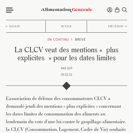
SUIVANT
RETOUR
PRÉCÉDENT
EN CONTINU
BRÈVE
La CLCV veut des mentions « plus
explicites » pour les dates limites
PAR
AFP
04.02.16
L’association de défense des consommateurs CLCV a
demandé jeudi des mentions « plus explicites » concernant
les dates limites de consommation des aliments au
lendemain du vote d’une loi contre le gaspillage alimentaire.
la CLCV (Consommation, Logement, Cadre de Vie) souhaite