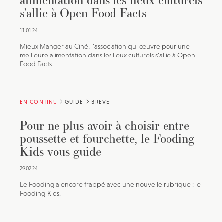
alimentation dans les lieux culturels
s’allie à Open Food Facts
11.01.24
Mieux Manger au Ciné, l’association qui œuvre pour une
meilleure alimentation dans les lieux culturels s’allie à Open
Food Facts
EN CONTINU
GUIDE
BRÈVE
Pour ne plus avoir à choisir entre
poussette et fourchette, le Fooding
Kids vous guide
29.02.24
Le Fooding a encore frappé avec une nouvelle rubrique : le
Fooding Kids.