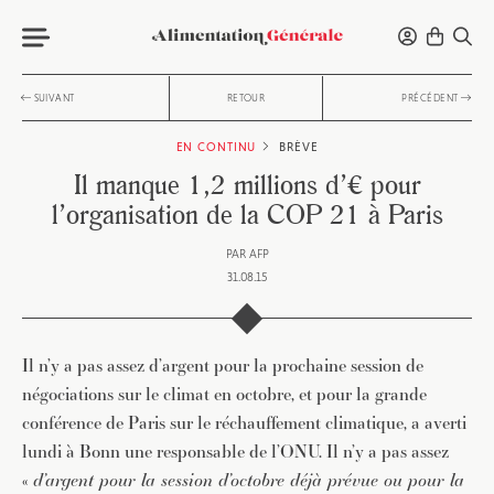
SUIVANT
RETOUR
PRÉCÉDENT
EN CONTINU
BRÈVE
Il manque 1,2 millions d’€ pour
l’organisation de la COP 21 à Paris
PAR
AFP
31.08.15
Il n’y a pas assez d’argent pour la prochaine session de
négociations sur le climat en octobre, et pour la grande
conférence de Paris sur le réchauffement climatique, a averti
lundi à Bonn une responsable de l’ONU. Il n’y a pas assez
«
d’argent pour la session d’octobre déjà prévue ou pour la