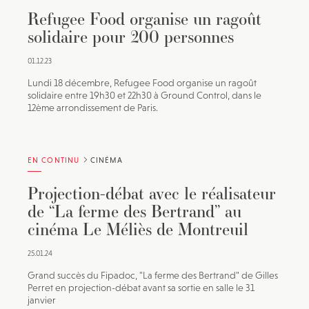
Refugee Food organise un ragoût
solidaire pour 200 personnes
01.12.23
Lundi 18 décembre, Refugee Food organise un ragoût
solidaire entre 19h30 et 22h30 à Ground Control, dans le
12ème arrondissement de Paris.
EN CONTINU
CINÉMA
Projection-débat avec le réalisateur
de “La ferme des Bertrand” au
cinéma Le Méliès de Montreuil
25.01.24
Grand succès du Fipadoc, "La ferme des Bertrand" de Gilles
Perret en projection-débat avant sa sortie en salle le 31
janvier