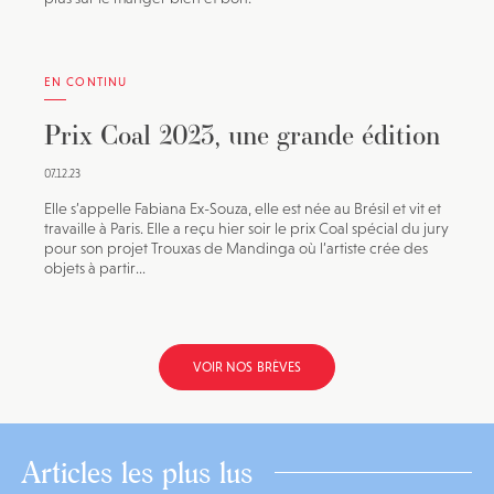
EN CONTINU
Prix Coal 2023, une grande édition
07.12.23
Elle s’appelle Fabiana Ex-Souza, elle est née au Brésil et vit et
travaille à Paris. Elle a reçu hier soir le prix Coal spécial du jury
pour son projet Trouxas de Mandinga où l’artiste crée des
objets à partir...
VOIR NOS BRÈVES
Articles les plus lus