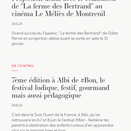
de “La ferme des Bertrand” au
cinéma Le Méliès de Montreuil
25.01.24
Grand succès du Fipadoc, "La ferme des Bertrand" de Gilles
Perret en projection-débat avant sa sortie en salle le 31
janvier
EN CONTINU
7ème édition à Albi de #Bon, le
festival ludique, festif, gourmand
mais aussi pédagogique
29.05.24
C’est dans le Sud-Ouest de la France, à Albi, qu’on
retrouvera les 6,7 et 8 juin le Festival #Bon - Ramène tes
parents à destination des enfants curieux d’en apprendre
plus sur le manger bien et bon.